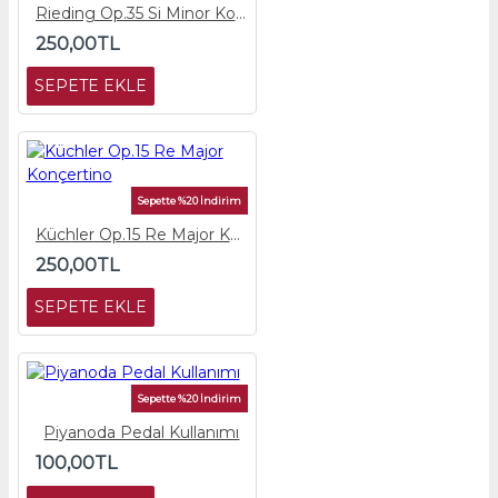
Rieding Op.35 Si Minor Konçerto
250,00TL
SEPETE EKLE
Sepette %20 İndirim
Küchler Op.15 Re Major Konçertino
250,00TL
SEPETE EKLE
Sepette %20 İndirim
Piyanoda Pedal Kullanımı
100,00TL