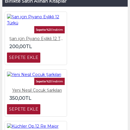
Birlikte Satın Alınan Kitaplar
Sepette %20 İndirim
Şan için Piyano Eşlikli 12 Türkü
200,00TL
SEPETE EKLE
Sepette %20 İndirim
Yeni Nesil Çocuk Şarkıları
350,00TL
SEPETE EKLE