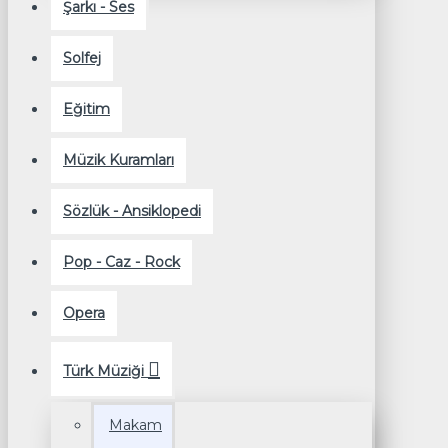
Şarkı - Ses
Solfej
Eğitim
Müzik Kuramları
Sözlük - Ansiklopedi
Pop - Caz - Rock
Opera
Türk Müziği
Makam