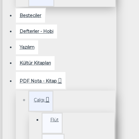
Besteciler
Defterler - Hobi
Yazılım
Kültür Kitapları
PDF Nota - Kitap
Çalgı
Flüt