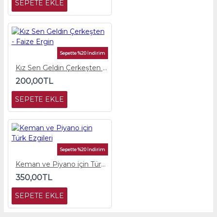
SEPETE EKLE
Sepette %20 İndirim
Kız Sen Geldin Çerkeşten - Faize Ergin
200,00TL
SEPETE EKLE
Sepette %20 İndirim
Keman ve Piyano için Türk Ezgileri
350,00TL
SEPETE EKLE