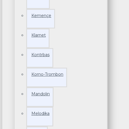
Kemençe
Klarnet
Kontrbas
Korno-Trombon
Mandolin
Melodika