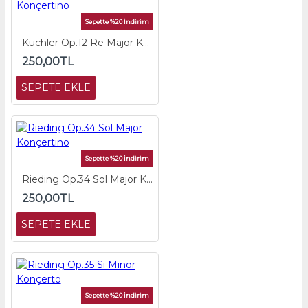
Sepette %20 İndirim
Küchler Op.12 Re Major Konçertino
250,00TL
SEPETE EKLE
Sepette %20 İndirim
Rieding Op.34 Sol Major Konçertino
250,00TL
SEPETE EKLE
Sepette %20 İndirim