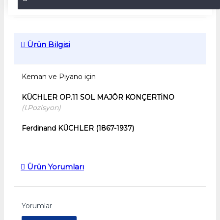
Ürün Bilgisi
Keman ve Piyano için
KÜCHLER OP.11
SOL MAJÖR KONÇERTİNO
(I.Pozisyon)
Ferdinand KÜCHLER
(1867-1937)
Ürün Yorumları
Yorumlar