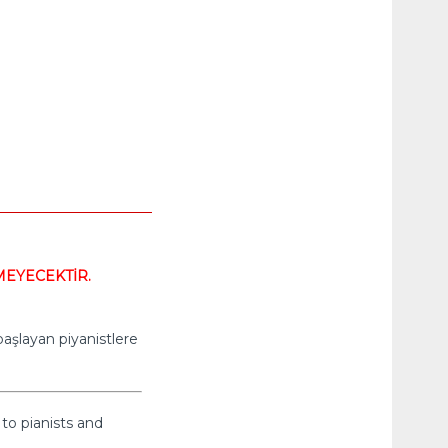
MEYECEKTİR.
başlayan piyanistlere
 to pianists and