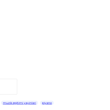
muzik egitimi yayinlari
piyano