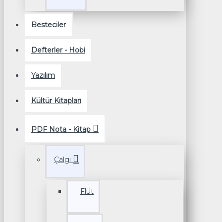
Besteciler
Defterler - Hobi
Yazılım
Kültür Kitapları
PDF Nota - Kitap
Çalgı
Flüt