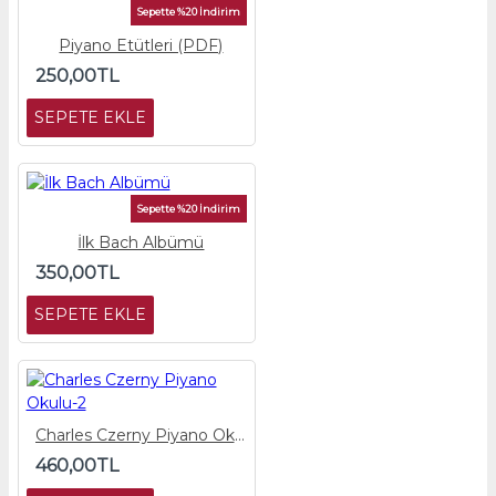
Sepette %20 İndirim
Piyano Etütleri (PDF)
250,00TL
SEPETE EKLE
Sepette %20 İndirim
İlk Bach Albümü
350,00TL
SEPETE EKLE
Charles Czerny Piyano Okulu-2
460,00TL