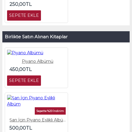
250,00TL
SEPETE EKLE
Birlikte Satın Alınan Kitaplar
Piyano Albümü
450,00TL
SEPETE EKLE
Sepette %20 İndirim
Şan İçin Piyano Eşlikli Albüm
500,00TL