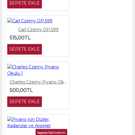
SEPETE EKLE
Carl Czerny OP.599
515,00TL
SEPETE EKLE
Charles Czerny Piyano Okulu-1
500,00TL
SEPETE EKLE
Sepette %20 İndirim