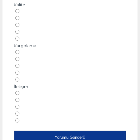
Kalite
Kargolama
İletişim
Yorumu Gönder