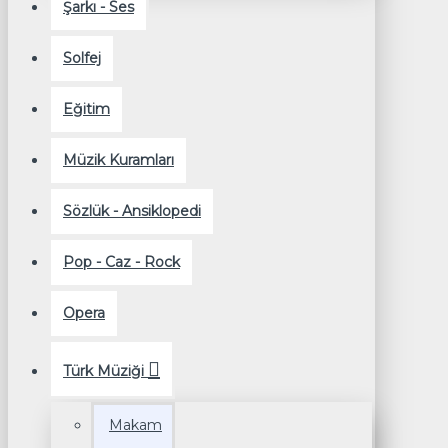
Şarkı - Ses
Solfej
Eğitim
Müzik Kuramları
Sözlük - Ansiklopedi
Pop - Caz - Rock
Opera
Türk Müziği
Makam