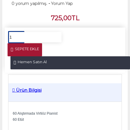
0 yorum yapılmış.
-
Yorum Yap
725,00TL
SEPETE EKLE
Hemen Satın Al
Ürün Bilgisi
60 Alıştırmada Virtiöz Pianist
60 Etüt