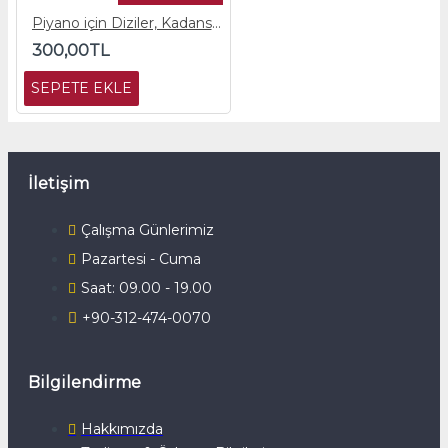
Piyano için Diziler, Kadanslar ve Arpejler
300,00TL
SEPETE EKLE
İletişim
Çalışma Günlerimiz
Pazartesi - Cuma
Saat: 09.00 - 19.00
+90-312-474-0070
Bilgilendirme
Hakkımızda