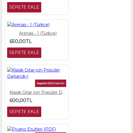
SEPETE EKLE
Arenas - 1 (Türkçe)
650,00TL
SEPETE EKLE
Sepette %20 İndirim
Klasik Gitar için Popüler Dağarcık-I
600,00TL
SEPETE EKLE