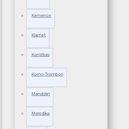
Kemençe
Klarnet
Kontrbas
Korno-Trombon
Mandolin
Melodika