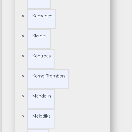
Kemençe
Klarnet
Kontrbas
Korno-Trombon
Mandolin
Melodika