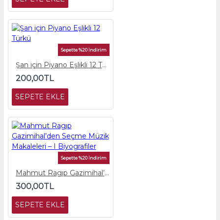
Sepette %20 İndirim
Şan için Piyano Eşlikli 12 Türkü
200,00TL
SEPETE EKLE
Sepette %20 İndirim
Mahmut Ragıp Gazimihal’den Seçme Müzik Makaleleri – I Biyografiler
300,00TL
SEPETE EKLE