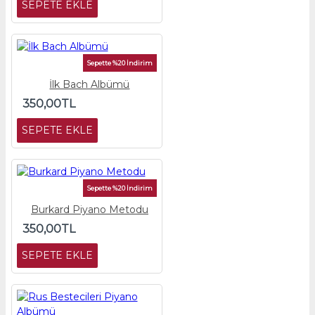
SEPETE EKLE
Sepette %20 İndirim
İlk Bach Albümü
350,00TL
SEPETE EKLE
Sepette %20 İndirim
Burkard Piyano Metodu
350,00TL
SEPETE EKLE