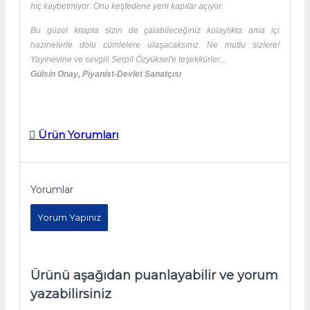
hiç kaybetmiyor. Onu keşfedene yeni kapılar açıyor.
Bu güzel kitapta sizin de çalabileceğiniz kolaylıkta ama içi
hazinelerle dolu cümlelere ulaşacaksınız. Ne mutlu sizlere!
Yayınevine ve sevgili Serpil Özyüksel'e teşekkürler...
Gülsin Onay, Piyanist-Devlet Sanatçısı
Ürün Yorumları
Yorumlar
Yorum Yapınız
Ürünü aşağıdan puanlayabilir ve yorum
yazabilirsiniz