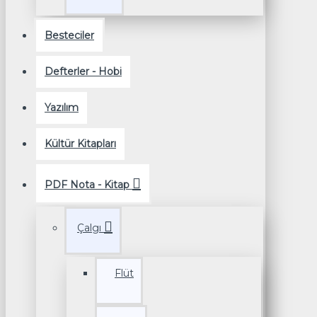
Besteciler
Defterler - Hobi
Yazılım
Kültür Kitapları
PDF Nota - Kitap
Çalgı
Flüt