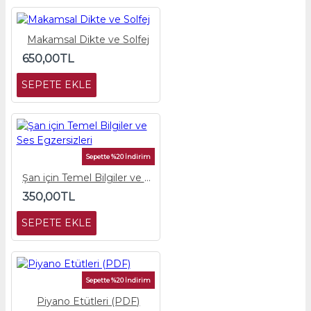
Makamsal Dikte ve Solfej
650,00TL
SEPETE EKLE
Sepette %20 İndirim
Şan için Temel Bilgiler ve Ses Egzersizleri
350,00TL
SEPETE EKLE
Sepette %20 İndirim
Piyano Etütleri (PDF)