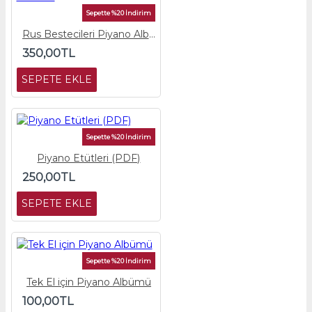
Sepette %20 İndirim
Rus Bestecileri Piyano Albümü
350,00TL
SEPETE EKLE
Sepette %20 İndirim
Piyano Etütleri (PDF)
250,00TL
SEPETE EKLE
Sepette %20 İndirim
Tek El için Piyano Albümü
100,00TL