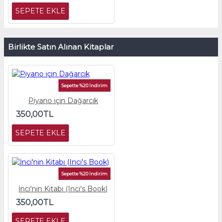
SEPETE EKLE
Birlikte Satın Alınan Kitaplar
Sepette %20 İndirim
Piyano için Dağarcık
350,00TL
SEPETE EKLE
Sepette %20 İndirim
İnci'nin Kitabı (Inci's Book)
350,00TL
SEPETE EKLE