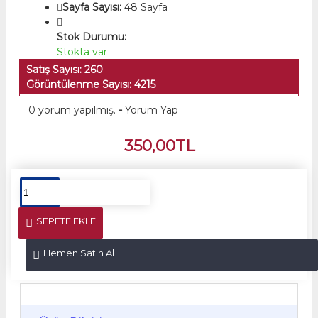
Sayfa Sayısı:
48 Sayfa
Stok Durumu:
Stokta var
Satış Sayısı: 260
Görüntülenme Sayısı: 4215
0 yorum yapılmış.
-
Yorum Yap
350,00TL
SEPETE EKLE
Hemen Satın Al