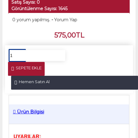
Satış Sayısı: 0
Görüntülenme Sayısı: 1645
0 yorum yapılmış.
-
Yorum Yap
575,00TL
SEPETE EKLE
Hemen Satın Al
Ürün Bilgisi
UYARILAR: