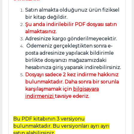
Satın almakta olduğunuz ürün fiziksel
bir kitap değildir.
Şu anda indirilebilir PDF dosyası satın
almaktasınız.
Adresinize kargo gönderilmeyecektir.
Ödemeniz gerçekleştikten sonra e-
posta adresinize yapılacak bildirimle
birlikte dosyanızı mağazamızdaki
hesabınıza giriş yaparak indirebilirsiniz.
Dosyayı sadece 2 kez indirme hakkınız
bulunmaktadır. Daha sonra bir sorunla
karşılaşmamak için
bilgisayara
indirmenizi
tavsiye ederiz.
Bu PDF kitabının 3 versiyonu
bulunmaktadır. Bu versiyonları ayrı ayrı
satın alabilirsiniz.