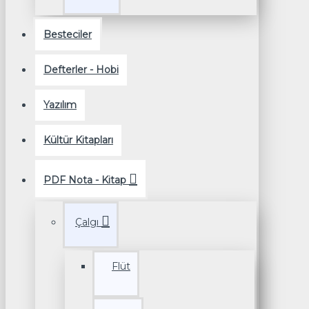
Besteciler
Defterler - Hobi
Yazılım
Kültür Kitapları
PDF Nota - Kitap
Çalgı
Flüt