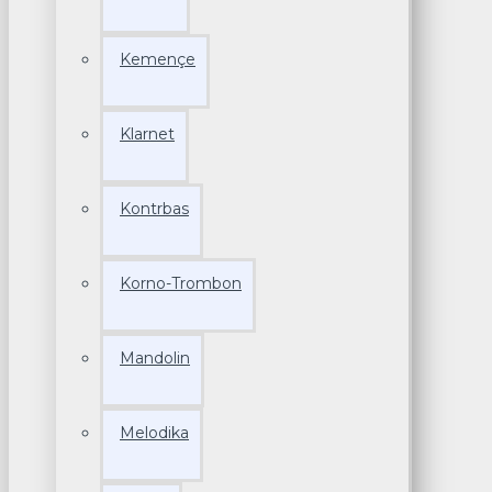
Kemençe
Klarnet
Kontrbas
Korno-Trombon
Mandolin
Melodika