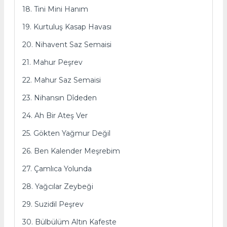
18. Tini Mini Hanım
19. Kurtuluş Kasap Havası
20. Nihavent Saz Semaisi
21. Mahur Peşrev
22. Mahur Saz Semaisi
23. Nihansın Dîdeden
24. Ah Bir Ateş Ver
25. Gökten Yağmur Değil
26. Ben Kalender Meşrebim
27. Çamlıca Yolunda
28. Yağcılar Zeybeği
29. Suzidil Peşrev
30. Bülbülüm Altın Kafeste