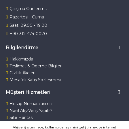
Çalışma Günlerimiz
Pazartesi - Cuma
Saat: 09.00 - 19.00
+90-312-474-0070
Bilgilendirme
Hakkımızda
Teslimat & Ödeme Bilgileri
Gizlilik İlkeleri
Mesafeli Satış Sözleşmesi
Müşteri Hizmetleri
Hesap Numaralarımız
Nasıl Alış-Veriş Yapılır?
Site Haritası
Bize Ulaşın
Alışveriş sitemizde, kullanıcı deneyimini geliştirmek ve internet