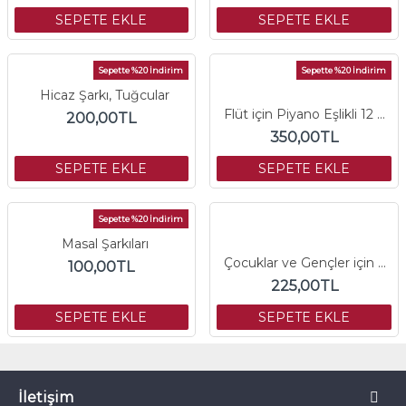
SEPETE EKLE
SEPETE EKLE
Sepette %20 İndirim
Sepette %20 İndirim
Hicaz Şarkı, Tuğcular
Flüt için Piyano Eşlikli 12 Türkü
200,00TL
350,00TL
SEPETE EKLE
SEPETE EKLE
Sepette %20 İndirim
Masal Şarkıları
Çocuklar ve Gençler için Yıldıztozu Şarkıları
100,00TL
225,00TL
SEPETE EKLE
SEPETE EKLE
İletişim