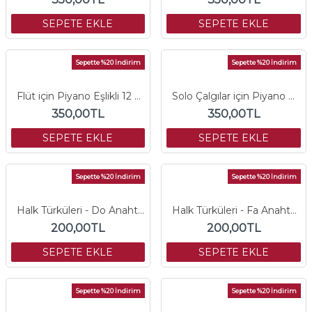
SEPETE EKLE
SEPETE EKLE
Sepette %20 İndirim
Sepette %20 İndirim
Flüt için Piyano Eşlikli 12 Türkü
Solo Çalgılar için Piyano Eşlikli Azeri Türküler
350,00TL
350,00TL
SEPETE EKLE
SEPETE EKLE
Sepette %20 İndirim
Sepette %20 İndirim
Halk Türküleri - Do Anahtarlı Çalgı Partisi
Halk Türküleri - Fa Anahtarlı Çalgı Partisi
200,00TL
200,00TL
SEPETE EKLE
SEPETE EKLE
Sepette %20 İndirim
Sepette %20 İndirim