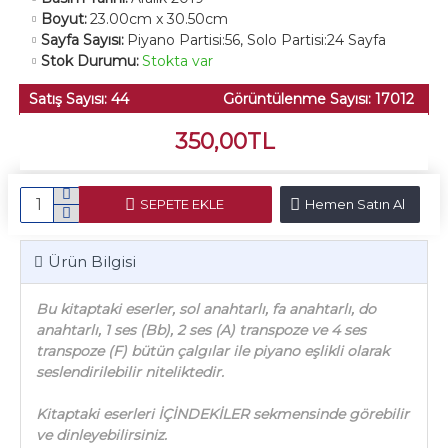
Boyut:
23.00cm x 30.50cm
Sayfa Sayısı:
Piyano Partisi:56, Solo Partisi:24 Sayfa
Stok Durumu:
Stokta var
Satış Sayısı: 44
Görüntülenme Sayısı: 17012
350,00TL
SEPETE EKLE
Hemen Satın Al
Ürün Bilgisi
Bu kitaptaki eserler, sol anahtarlı, fa anahtarlı, do
anahtarlı, 1 ses (Bb), 2 ses (A) transpoze ve 4 ses
transpoze (F) bütün çalgılar ile piyano eşlikli olarak
seslendirilebilir niteliktedir.
Kitaptaki eserleri İÇİNDEKİLER sekmensinde görebilir
ve dinleyebilirsiniz.