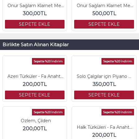
Onur Sağlam Klarnet Metodu-2
Onur Sağlam Klarnet Metodu-1
300,00TL
500,00TL
SEPETE EKLE
SEPETE EKLE
Birlikte Satın Alınan Kitaplar
Sepette %20 İndirim
Sepette %20 İndirim
Azeri Türküler - Fa Anahtarlı Çalgı Partisi
Solo Çalgılar için Piyano Eşlikli Azeri Türküler
200,00TL
350,00TL
SEPETE EKLE
SEPETE EKLE
Sepette %20 İndirim
Sepette %20 İndirim
Ozlem, Çilden
Halk Türküleri - Fa Anahtarlı Çalgı Partisi
200,00TL
200,00TL