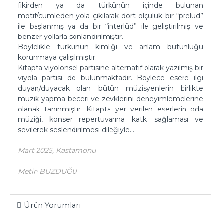
fikirden ya da türkünün içinde bulunan
motif/cümleden yola çıkılarak dört ölçülük bir “prelüd”
ile başlanmış ya da bir “interlüd” ile geliştirilmiş ve
benzer yollarla sonlandırılmıştır.
Böylelikle türkünün kimliği ve anlam bütünlüğü
korunmaya çalışılmıştır.
Kitapta viyolonsel partisine alternatif olarak yazılmış bir
viyola partisi de bulunmaktadır. Böylece esere ilgi
duyan/duyacak olan bütün müzisyenlerin birlikte
müzik yapma beceri ve zevklerini deneyimlemelerine
olanak tanınmıştır. Kitapta yer verilen eserlerin oda
müziği, konser repertuvarına katkı sağlaması ve
sevilerek seslendirilmesi dileğiyle…
Mart 2025, Kastamonu
Metin BUZDUĞU
Ürün Yorumları