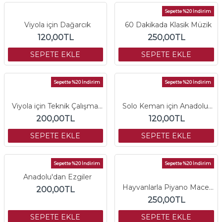
Sepette %20 İndirim
Viyola için Dağarcık
60 Dakikada Klasik Müzik
120,00TL
250,00TL
SEPETE EKLE
SEPETE EKLE
Sepette %20 İndirim
Sepette %20 İndirim
Viyola için Teknik Çalışmalar
Solo Keman için Anadolu'nun Yankıları
200,00TL
120,00TL
SEPETE EKLE
SEPETE EKLE
Sepette %20 İndirim
Sepette %20 İndirim
Anadolu'dan Ezgiler
Hayvanlarla Piyano Maceraları
200,00TL
250,00TL
SEPETE EKLE
SEPETE EKLE