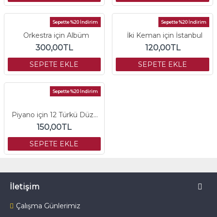
Sepette %20 İndirim
Sepette %20 İndirim
Orkestra için Albüm
İki Keman için İstanbul
300,00TL
120,00TL
SEPETE EKLE
SEPETE EKLE
Sepette %20 İndirim
Piyano için 12 Türkü Düzenlemesi
150,00TL
SEPETE EKLE
İletişim
Çalışma Günlerimiz