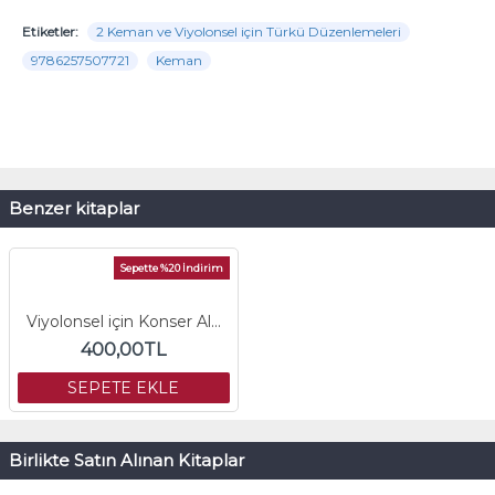
Etiketler:
2 Keman ve Viyolonsel için Türkü Düzenlemeleri
9786257507721
Keman
Benzer kitaplar
Sepette %20 İndirim
Viyolonsel için Konser Albümü (PDF)
400,00TL
SEPETE EKLE
Birlikte Satın Alınan Kitaplar