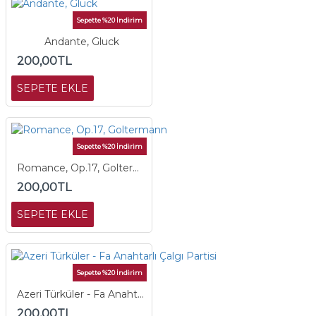
Sepette %20 İndirim
Andante, Gluck
200,00TL
SEPETE EKLE
Sepette %20 İndirim
Romance, Op.17, Goltermann
200,00TL
SEPETE EKLE
Sepette %20 İndirim
Azeri Türküler - Fa Anahtarlı Çalgı Partisi
200,00TL