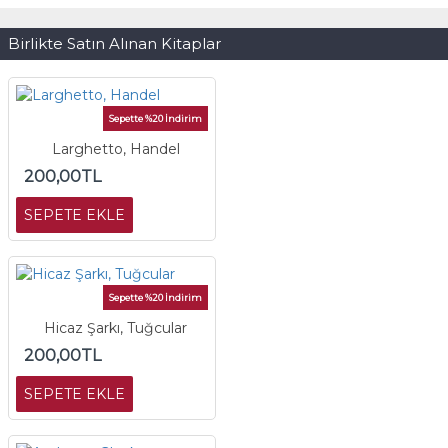
Birlikte Satın Alınan Kitaplar
Sepette %20 İndirim
Larghetto, Handel
200,00TL
SEPETE EKLE
Sepette %20 İndirim
Hicaz Şarkı, Tuğcular
200,00TL
SEPETE EKLE