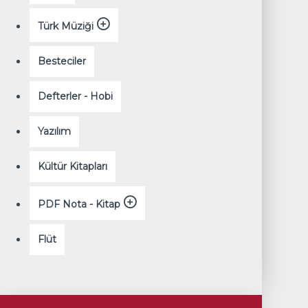
Türk Müziği
Besteciler
Defterler - Hobi
Yazılım
Kültür Kitapları
PDF Nota - Kitap
Flüt