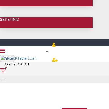
SEPETINIZ
Üye Girişi
Menu
0 ürün - 0,00TL
Üye Kayıt