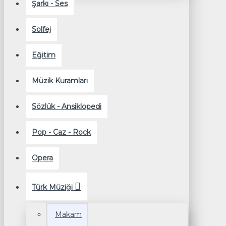
Şarkı - Ses
Solfej
Eğitim
Müzik Kuramları
Sözlük - Ansiklopedi
Pop - Caz - Rock
Opera
Türk Müziği
Makam