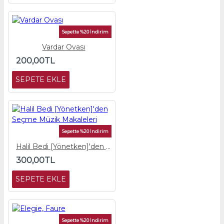
Sepette %20 İndirim
Vardar Ovası
200,00TL
SEPETE EKLE
Sepette %20 İndirim
Halil Bedi [Yönetken]'den Seçme Müzik Makaleleri
300,00TL
SEPETE EKLE
Sepette %20 İndirim