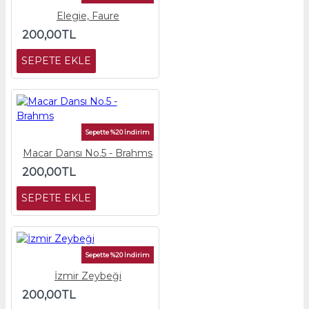
Elegie, Faure
200,00TL
SEPETE EKLE
Sepette %20 İndirim
Macar Dansı No.5 - Brahms
200,00TL
SEPETE EKLE
Sepette %20 İndirim
İzmir Zeybeği
200,00TL