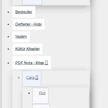
Besteciler
Defterler - Hobi
Yazılım
Kültür Kitapları
PDF Nota - Kitap
Çalgı
Flüt