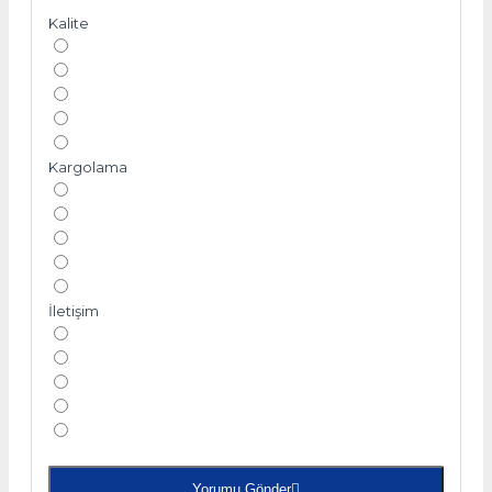
Kalite
Kargolama
İletişim
Yorumu Gönder