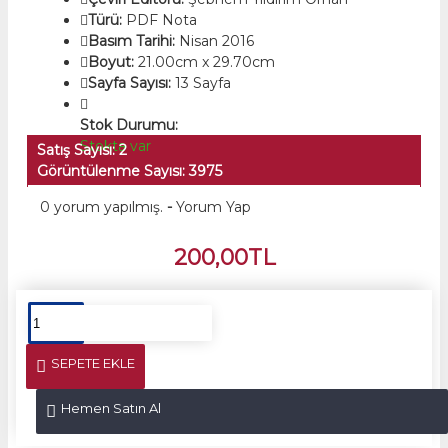
Türü:
PDF Nota
Basım Tarihi:
Nisan 2016
Boyut:
21.00cm x 29.70cm
Sayfa Sayısı:
13 Sayfa
Stok Durumu:
Stokta var
Satış Sayısı: 2
Görüntülenme Sayısı: 3975
0 yorum yapılmış.
-
Yorum Yap
200,00TL
SEPETE EKLE
Hemen Satın Al