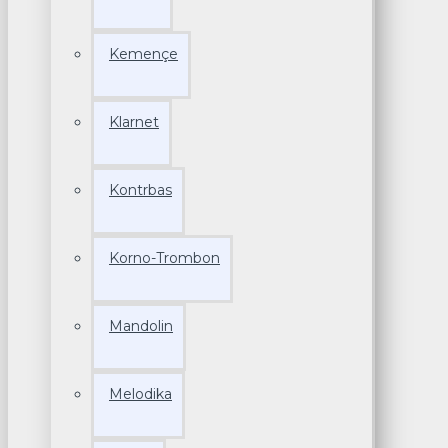
Kemençe
Klarnet
Kontrbas
Korno-Trombon
Mandolin
Melodika