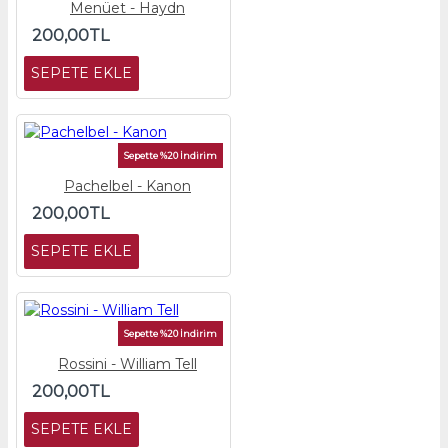
Menüet - Haydn
200,00TL
SEPETE EKLE
Sepette %20 İndirim
Pachelbel - Kanon
200,00TL
SEPETE EKLE
Sepette %20 İndirim
Rossini - William Tell
200,00TL
SEPETE EKLE