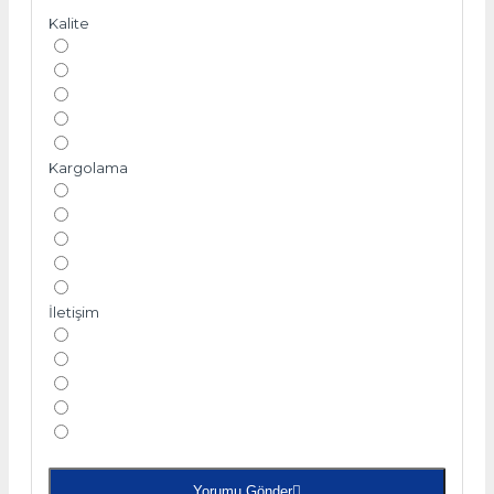
Kalite
Kargolama
İletişim
Yorumu Gönder