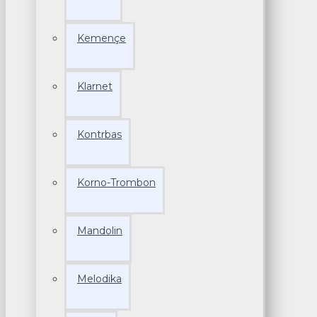
Kemençe
Klarnet
Kontrbas
Korno-Trombon
Mandolin
Melodika