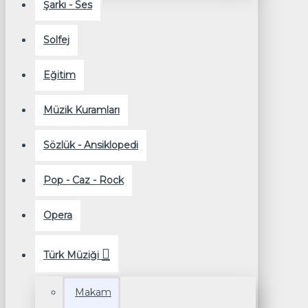
Şarkı - Ses
Solfej
Eğitim
Müzik Kuramları
Sözlük - Ansiklopedi
Pop - Caz - Rock
Opera
Türk Müziği
Makam