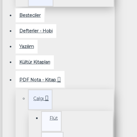
Besteciler
Defterler - Hobi
Yazılım
Kültür Kitapları
PDF Nota - Kitap
Çalgı
Flüt