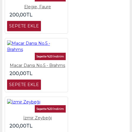
Elegie, Faure
200,00TL
SEPETE EKLE
Sepette %20 İndirim
Macar Dansı No.5 - Brahms
200,00TL
SEPETE EKLE
Sepette %20 İndirim
İzmir Zeybeği
200,00TL