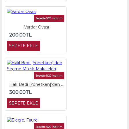
Sepette %20 İndirim
Vardar Ovası
200,00TL
SEPETE EKLE
Sepette %20 İndirim
Halil Bedi [Yönetken]'den Seçme Müzik Makaleleri
300,00TL
SEPETE EKLE
Sepette %20 İndirim