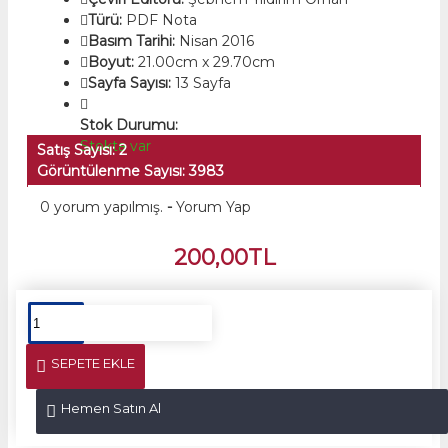
Türü:
PDF Nota
Basım Tarihi:
Nisan 2016
Boyut:
21.00cm x 29.70cm
Sayfa Sayısı:
13 Sayfa
Stok Durumu:
Stokta var
Satış Sayısı: 2
Görüntülenme Sayısı: 3983
0 yorum yapılmış.
-
Yorum Yap
200,00TL
SEPETE EKLE
Hemen Satın Al