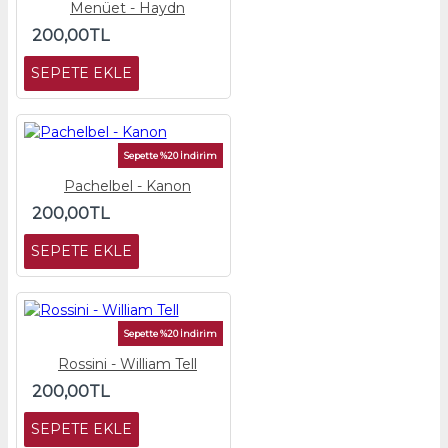
Menüet - Haydn
200,00TL
SEPETE EKLE
Sepette %20 İndirim
Pachelbel - Kanon
200,00TL
SEPETE EKLE
Sepette %20 İndirim
Rossini - William Tell
200,00TL
SEPETE EKLE