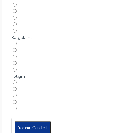
Kargolama
İletişim
Yorumu Gönder