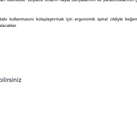
itabı kullanmasını kolaylaştırmak için ergonomik spiral cildiyle beğe
lacaklar.
lirsiniz