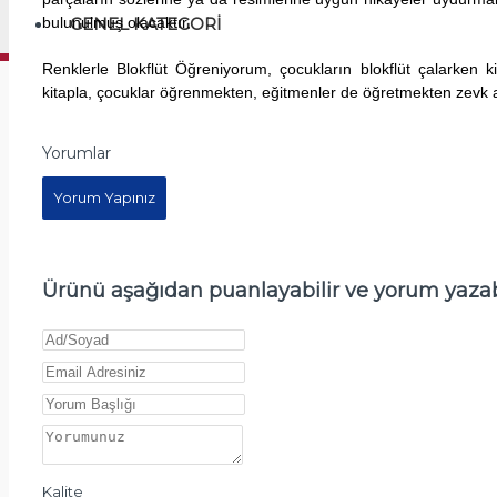
bulunulmuş olacaktır.
GENEL KATEGORI
Renklerle Blokflüt Öğreniyorum, çocukların blokflüt çalarken k
kitapla, çocuklar öğrenmekten, eğitmenler de öğretmekten zevk a
Yorumlar
Yorum Yapınız
Ürünü aşağıdan puanlayabilir ve yorum yazabi
Kalite