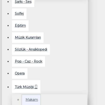
Şarkı - Ses
Solfej
Eğitim
Müzik Kuramları
Sözlük - Ansiklopedi
Pop - Caz - Rock
Opera
Türk Müziği
Makam