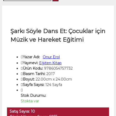
Şarkı Söyle Dans Et: Çocuklar için
Müzik ve Hareket Eğitimi
Yazar Adı:
Onur Erol
Yayınevi:
Eğiten Kitap
Ürün Kodu:
9786054757732
Basım Tarihi:
2017
Boyut:
22.00cm x 24.00cm
Sayfa Sayısı:
124 Sayfa
Stok Durumu:
Stokta var
Satış Sayısı: 10