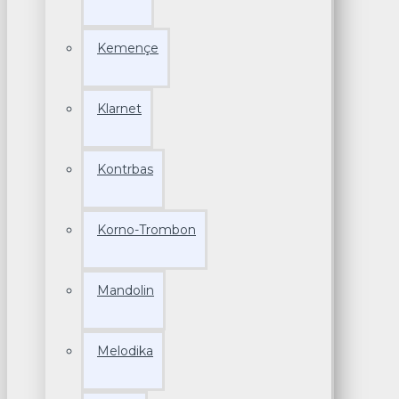
Kemençe
Klarnet
Kontrbas
Korno-Trombon
Mandolin
Melodika