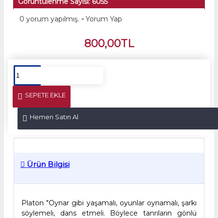
Görüntülenme Sayısı: 6055
0 yorum yapılmış.
-
Yorum Yap
800,00TL
SEPETE EKLE
Hemen Satın Al
Ürün Bilgisi
Platon "Oynar gibi yaşamalı, oyunlar oynamalı, şarkı
söylemeli, dans etmeli. Böylece tanrıların gönlü