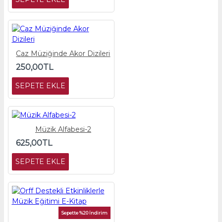
Caz Müziğinde Akor Dizileri
250,00TL
SEPETE EKLE
Müzik Alfabesi-2
625,00TL
SEPETE EKLE
Sepette %20 İndirim