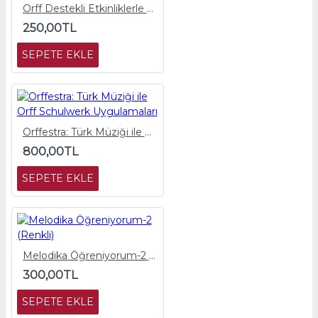
Orff Destekli Etkinliklerle Müzik Eğitimi E-Kitap
250,00TL
SEPETE EKLE
Orffestra: Türk Müziği ile Orff Schulwerk Uygulamaları
800,00TL
SEPETE EKLE
Melodika Öğreniyorum-2 (Renkli)
300,00TL
SEPETE EKLE