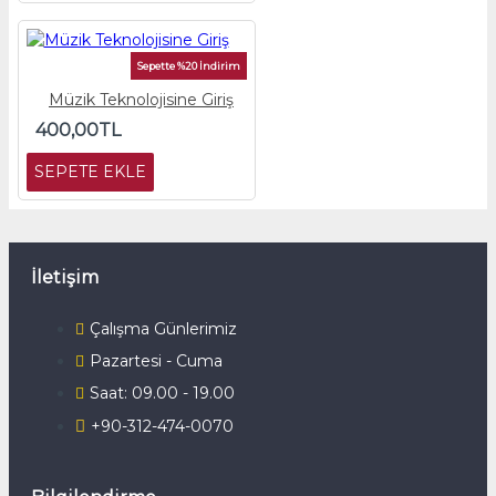
Sepette %20 İndirim
Müzik Teknolojisine Giriş
400,00TL
SEPETE EKLE
İletişim
Çalışma Günlerimiz
Pazartesi - Cuma
Saat: 09.00 - 19.00
+90-312-474-0070