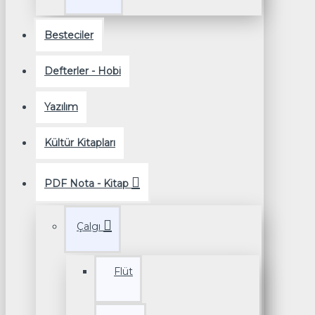
Besteciler
Defterler - Hobi
Yazılım
Kültür Kitapları
PDF Nota - Kitap
Çalgı
Flüt