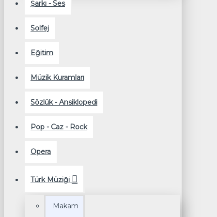
Şarkı - Ses
Solfej
Eğitim
Müzik Kuramları
Sözlük - Ansiklopedi
Pop - Caz - Rock
Opera
Türk Müziği
Makam