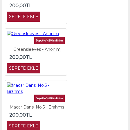
200,00TL
SEPETE EKLE
Sepette %20 İndirim
Greensleeves - Anonim
200,00TL
SEPETE EKLE
Sepette %20 İndirim
Macar Dansı No.5 - Brahms
200,00TL
SEPETE EKLE