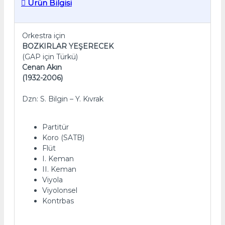
Ürün Bilgisi
Orkestra için
BOZKIRLAR YEŞERECEK
(GAP için Türkü)
Cenan Akın
(1932-2006)
Dzn: S. Bilgin – Y. Kıvrak
Partitür
Koro (SATB)
Flüt
I. Keman
II. Keman
Viyola
Viyolonsel
Kontrbas