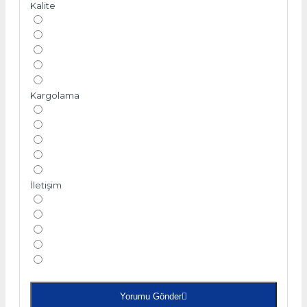
Kalite
Kargolama
İletişim
Yorumu Gönder