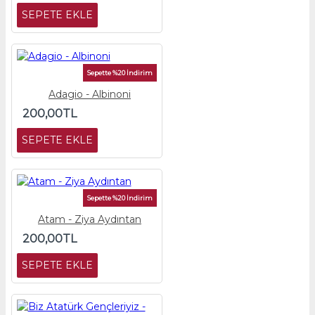
SEPETE EKLE
Sepette %20 İndirim
Adagio - Albinoni
200,00TL
SEPETE EKLE
Sepette %20 İndirim
Atam - Ziya Aydıntan
200,00TL
SEPETE EKLE