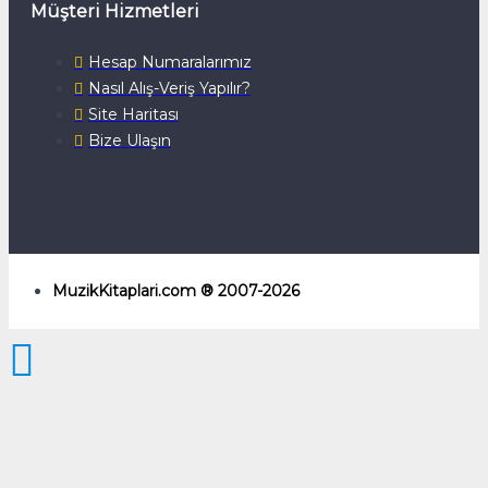
Müşteri Hizmetleri
Hesap Numaralarımız
Nasıl Alış-Veriş Yapılır?
Site Haritası
Bize Ulaşın
MuzikKitaplari.com ® 2007-2026