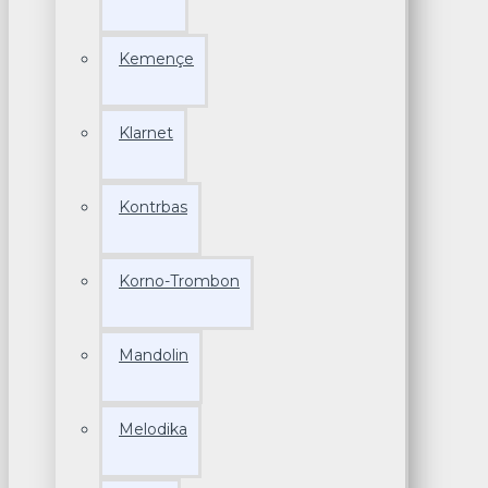
Kemençe
Klarnet
Kontrbas
Korno-Trombon
Mandolin
Melodika