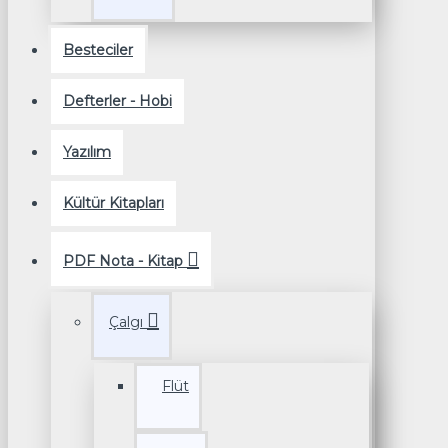
Besteciler
Defterler - Hobi
Yazılım
Kültür Kitapları
PDF Nota - Kitap
Çalgı
Flüt