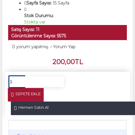
Sayfa Sayısı:
15 Sayfa
Stok Durumu:
Stokta var
Satış Sayısı: 11
Görüntülenme Sayısı: 5575
0 yorum yapılmış.
-
Yorum Yap
200,00TL
SEPETE EKLE
Hemen Satın Al