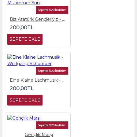
Sepette %20 İndirim
Biz Atatürk Gençleriyiz - Muammer Sun
200,00TL
SEPETE EKLE
Sepette %20 İndirim
Eine Klaine Lachmusik - Wolfgang Schoreder
200,00TL
SEPETE EKLE
Sepette %20 İndirim
Gençlik Marşı