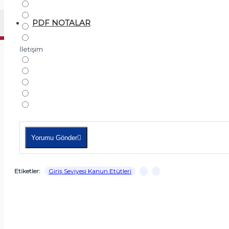
PDF NOTALAR
İletişim
Yorumu Gönder
Etiketler:
Giriş Seviyesi Kanun Etütleri