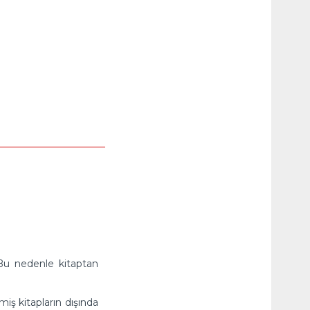
. Bu nedenle kitaptan
miş kitapların dışında