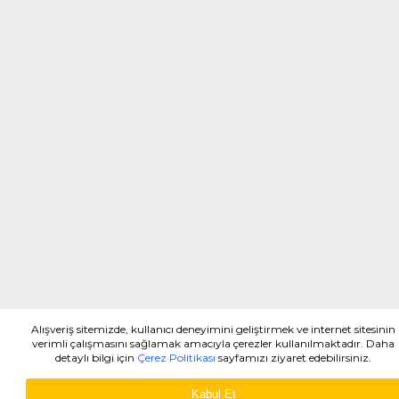
Alışveriş sitemizde, kullanıcı deneyimini geliştirmek ve internet sitesinin
verimli çalışmasını sağlamak amacıyla çerezler kullanılmaktadır. Daha
detaylı bilgi için
Çerez Politikası
sayfamızı ziyaret edebilirsiniz.
Kabul Et