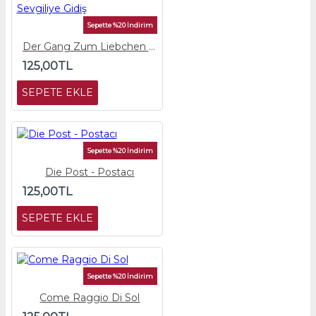
Sepette %20 İndirim
Der Gang Zum Liebchen - Sevgiliye Gidiş
125,00TL
SEPETE EKLE
Sepette %20 İndirim
Die Post - Postacı
125,00TL
SEPETE EKLE
Sepette %20 İndirim
Come Raggio Di Sol