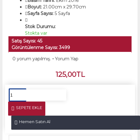
Basım Tarihi:
Ekim 2016
Boyut:
21.00cm x 29.70cm
Sayfa Sayısı:
5 Sayfa
Stok Durumu:
Stokta var
Satış Sayısı: 45
Görüntülenme Sayısı: 3499
0 yorum yapılmış.
-
Yorum Yap
125,00TL
SEPETE EKLE
Hemen Satın Al