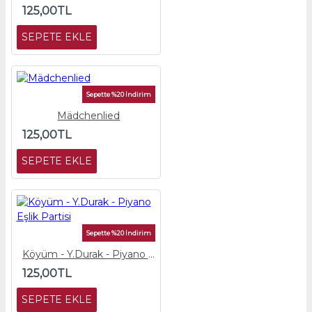
125,00TL
SEPETE EKLE
Sepette %20 İndirim
Mädchenlied
125,00TL
SEPETE EKLE
Sepette %20 İndirim
Köyüm - Y.Durak - Piyano Eşlik Partisi
125,00TL
SEPETE EKLE