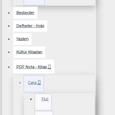
Besteciler
Defterler - Hobi
Yazılım
Kültür Kitapları
PDF Nota - Kitap
Çalgı
Flüt