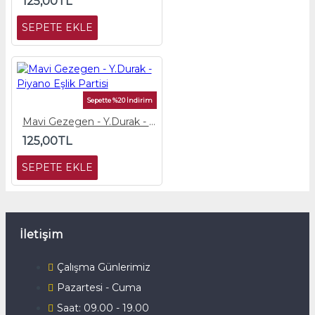
125,00TL
SEPETE EKLE
Sepette %20 İndirim
Mavi Gezegen - Y.Durak - Piyano Eşlik Partisi
125,00TL
SEPETE EKLE
İletişim
Çalışma Günlerimiz
Pazartesi - Cuma
Saat: 09.00 - 19.00