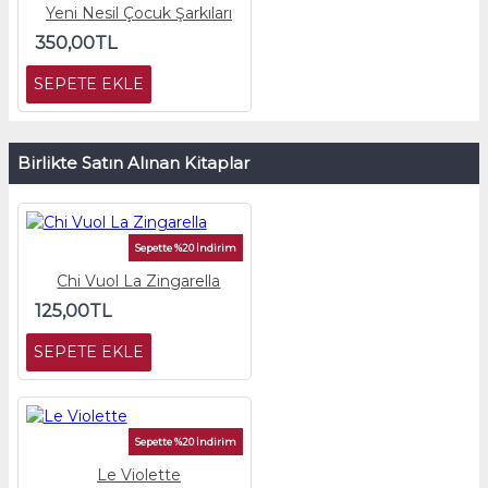
Yeni Nesil Çocuk Şarkıları
350,00TL
SEPETE EKLE
Birlikte Satın Alınan Kitaplar
Sepette %20 İndirim
Chi Vuol La Zingarella
125,00TL
SEPETE EKLE
Sepette %20 İndirim
Le Violette