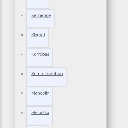
Kemençe
Klarnet
Kontrbas
Korno-Trombon
Mandolin
Melodika