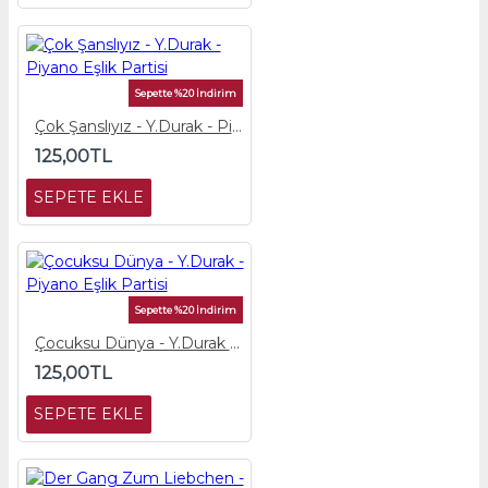
Sepette %20 İndirim
Çok Şanslıyız - Y.Durak - Piyano Eşlik Partisi
125,00TL
SEPETE EKLE
Sepette %20 İndirim
Çocuksu Dünya - Y.Durak - Piyano Eşlik Partisi
125,00TL
SEPETE EKLE