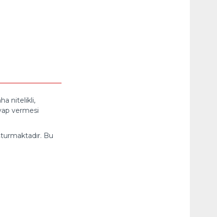
 nitelikli,
evap vermesi
uşturmaktadır. Bu