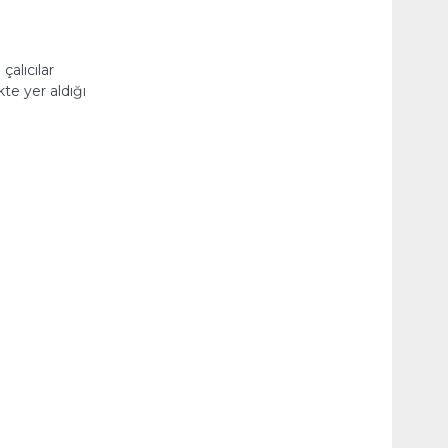
alıcılar
kte yer aldığı