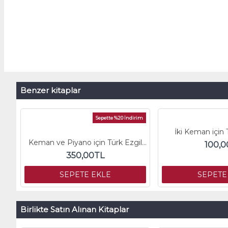
Benzer kitaplar
Sepette %20 İndirim
İki Keman için
Keman ve Piyano için Türk Ezgileri
100,0
350,00TL
SEPETE EKLE
SEPETE
Birlikte Satın Alınan Kitaplar