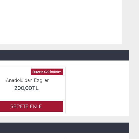
Sepette %20 İndirim
Anadolu'dan Ezgiler
200,00TL
SEPETE EKLE