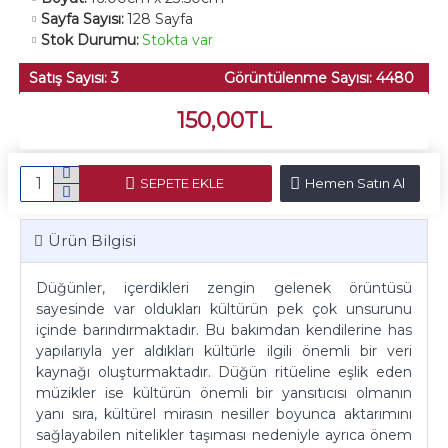
Sayfa Sayısı:
128 Sayfa
Stok Durumu:
Stokta var
Satış Sayısı: 3
Görüntülenme Sayısı: 4480
150,00TL
SEPETE EKLE
Hemen Satın Al
Ürün Bilgisi
Düğünler, içerdikleri zengin gelenek örüntüsü
sayesinde var oldukları kültürün pek çok unsurunu
içinde barındırmaktadır. Bu bakımdan kendilerine has
yapılarıyla yer aldıkları kültürle ilgili önemli bir veri
kaynağı oluşturmaktadır. Düğün ritüeline eşlik eden
müzikler ise kültürün önemli bir yansıtıcısı olmanın
yanı sıra, kültürel mirasın nesiller boyunca aktarımını
sağlayabilen nitelikler taşıması nedeniyle ayrıca önem