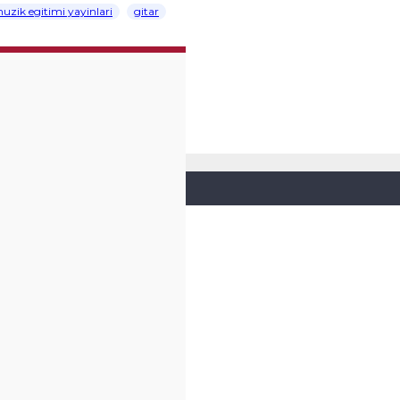
uzik egitimi yayinlari
gitar