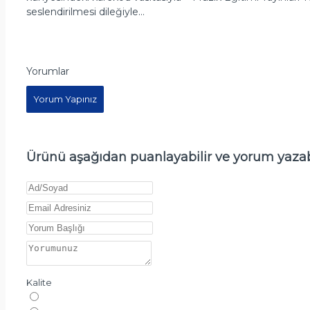
seslendirilmesi dileğiyle…
Yorumlar
Yorum Yapınız
Ürünü aşağıdan puanlayabilir ve yorum yazabi
Kalite