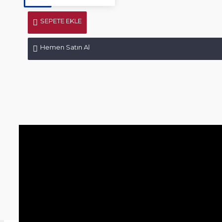
SEPETE EKLE
Hemen Satın Al
Ürün Bilgisi
Ürün Yorumları