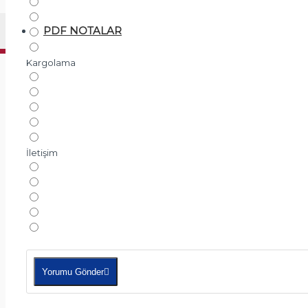
PDF NOTALAR
Kargolama
İletişim
Yorumu Gönder