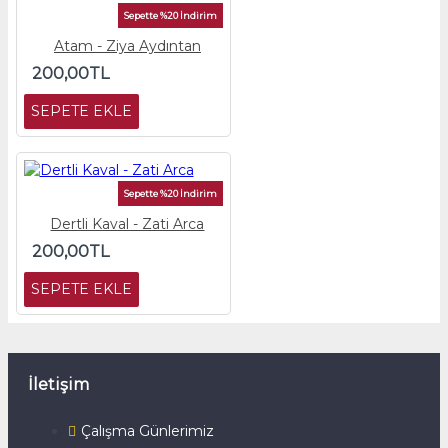
Sepette %20 İndirim
Atam - Ziya Aydıntan
200,00TL
SEPETE EKLE
Sepette %20 İndirim
Dertli Kaval - Zati Arca
200,00TL
SEPETE EKLE
İletişim
Çalışma Günlerimiz