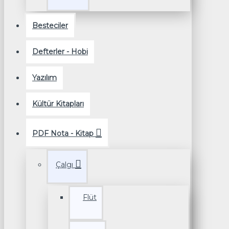
Besteciler
Defterler - Hobi
Yazılım
Kültür Kitapları
PDF Nota - Kitap
Çalgı
Flüt