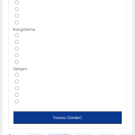
Kargolama
İletişim
Yorumu Gönder