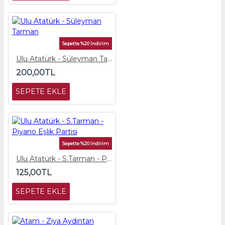
Sepette %20 İndirim
Ulu Atatürk - Süleyman Tarman
200,00TL
SEPETE EKLE
Sepette %20 İndirim
Ulu Atatürk - S.Tarman - Piyano Eşlik Partisi
125,00TL
SEPETE EKLE