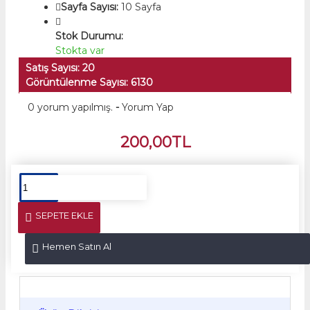
Sayfa Sayısı:
10 Sayfa
Stok Durumu:
Stokta var
Satış Sayısı: 20
Görüntülenme Sayısı: 6130
0 yorum yapılmış.
-
Yorum Yap
200,00TL
SEPETE EKLE
Hemen Satın Al