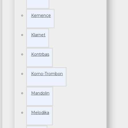
Kemençe
Klarnet
Kontrbas
Korno-Trombon
Mandolin
Melodika