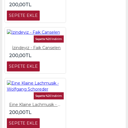
200,00TL
SEPETE EKLE
Sepette %20 İndirim
İzindeyiz - Faik Canselen
200,00TL
SEPETE EKLE
Sepette %20 İndirim
Eine Klaine Lachmusik - Wolfgang Schoreder
200,00TL
SEPETE EKLE