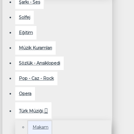
Şarkı - Ses
Solfej
Eğitim
Müzik Kuramları
Sözlük - Ansiklopedi
Pop - Caz - Rock
Opera
Türk Müziği
Makam