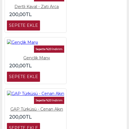
Dertli Kaval - Zati Arca
200,00TL
SEPETE EKLE
Sepette %20 İndirim
Gençlik Marşı
200,00TL
SEPETE EKLE
Sepette %20 İndirim
GAP Türküsü - Cenan Akın
200,00TL
SEPETE EKLE