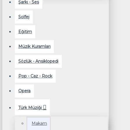
Şarkı - Ses
Solfej
Eğitim
Müzik Kuramları
Sözlük - Ansiklopedi
Pop - Caz - Rock
Opera
Türk Müziği
Makam