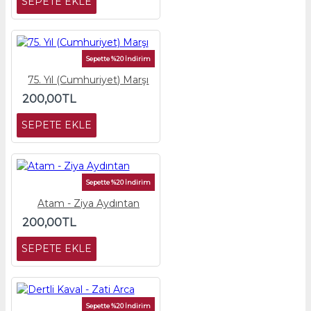
SEPETE EKLE
Sepette %20 İndirim
75. Yıl (Cumhuriyet) Marşı
200,00TL
SEPETE EKLE
Sepette %20 İndirim
Atam - Ziya Aydıntan
200,00TL
SEPETE EKLE
Sepette %20 İndirim