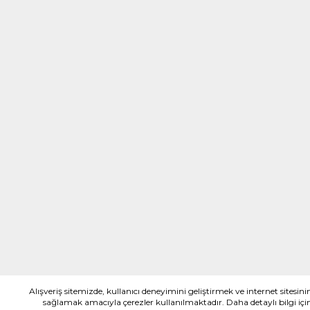
Alışveriş sitemizde, kullanıcı deneyimini geliştirmek ve internet sitesini
sağlamak amacıyla çerezler kullanılmaktadır. Daha detaylı bilgi iç