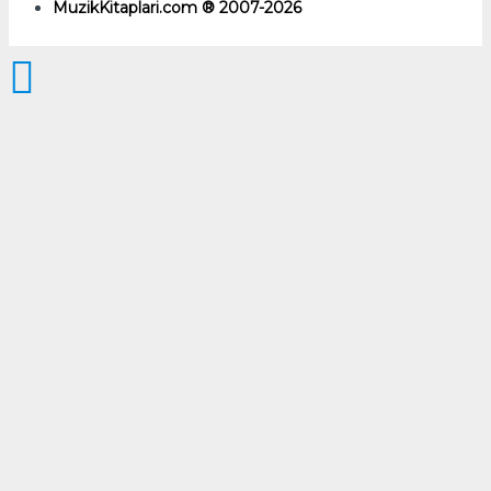
MuzikKitaplari.com ® 2007-2026