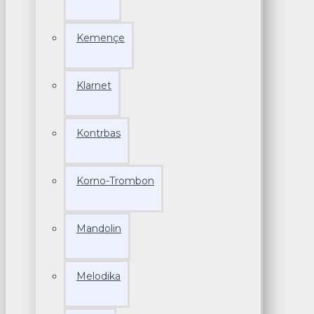
Kemençe
Klarnet
Kontrbas
Korno-Trombon
Mandolin
Melodika