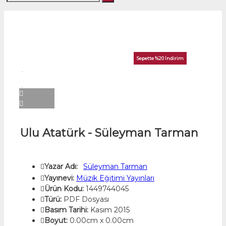
Sepette %20 İndirim
Ulu Atatürk - Süleyman Tarman
Yazar Adı:
Süleyman Tarman
Yayınevi:
Müzik Eğitimi Yayınları
Ürün Kodu:
1449744045
Türü:
PDF Dosyası
Basım Tarihi:
Kasım 2015
Boyut:
0.00cm x 0.00cm