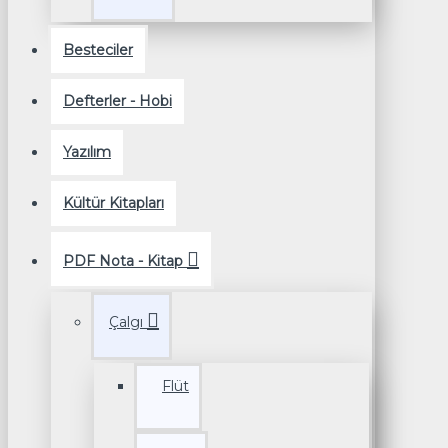
Besteciler
Defterler - Hobi
Yazılım
Kültür Kitapları
PDF Nota - Kitap
Çalgı
Flüt