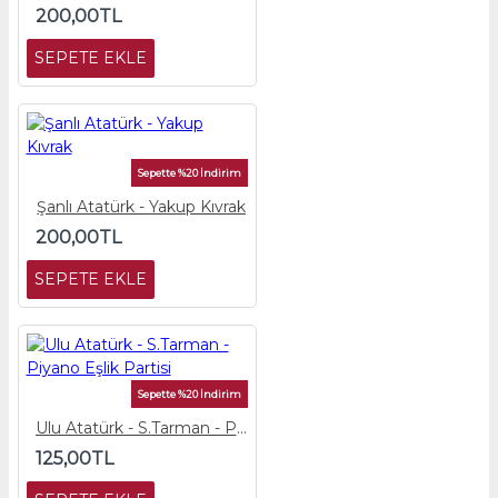
200,00TL
SEPETE EKLE
Sepette %20 İndirim
Şanlı Atatürk - Yakup Kıvrak
200,00TL
SEPETE EKLE
Sepette %20 İndirim
Ulu Atatürk - S.Tarman - Piyano Eşlik Partisi
125,00TL