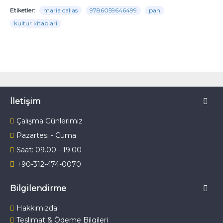
Etiketler:
maria callas
9786059646499
pan
kultur kitaplari
İletişim
Çalışma Günlerimiz
Pazartesi - Cuma
Saat: 09.00 - 19.00
+90-312-474-0070
Bilgilendirme
Hakkımızda
Teslimat & Ödeme Bilgileri