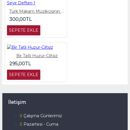
Türk Makam Müzikçisinin Seyir Defteri-1
300,00TL
SEPETE EKLE
Bir Tatlı Huzur-Ciltsiz
295,00TL
SEPETE EKLE
İletişim
Çalışma Günlerimiz
Pazartesi - Cuma