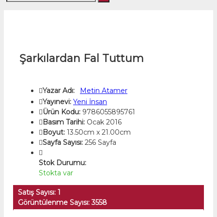
Şarkılardan Fal Tuttum
Yazar Adı:
Metin Atamer
Yayınevi:
Yeni İnsan
Ürün Kodu:
9786055895761
Basım Tarihi:
Ocak 2016
Boyut:
13.50cm x 21.00cm
Sayfa Sayısı:
256 Sayfa
Stok Durumu:
Stokta var
Satış Sayısı: 1
Görüntülenme Sayısı: 3558