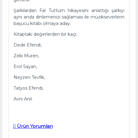
Şarkılardan Fal Tuttum hikayesini anlattığı şarkıyı
aynı anda dinlemenizi sağlaması ile müzikseverlerin
başucu kitabı olmaya aday.
Kitaptaki değerlerden bir kaçı;
Dede Efendi,
Zeki Müren,
Erol Sayan,
Neyzen Tevfik,
Tatyos Efendi,
Avni Anıl.
Ürün Yorumları