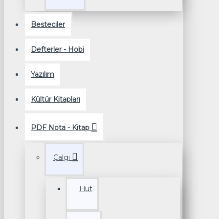
Besteciler
Defterler - Hobi
Yazılım
Kültür Kitapları
PDF Nota - Kitap
Çalgı
Flüt