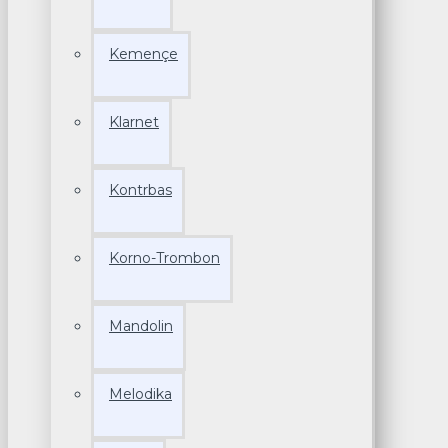
Kemençe
Klarnet
Kontrbas
Korno-Trombon
Mandolin
Melodika