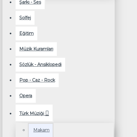
Şarkı - Ses
Solfej
Eğitim
Müzik Kuramları
Sözlük - Ansiklopedi
Pop - Caz - Rock
Opera
Türk Müziği
Makam