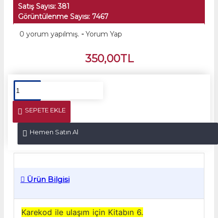
Satış Sayısı: 381
Görüntülenme Sayısı: 7467
0 yorum yapılmış.
-
Yorum Yap
350,00TL
SEPETE EKLE
Hemen Satın Al
Ürün Bilgisi
Karekod ile ulaşım için Kitabın 6.