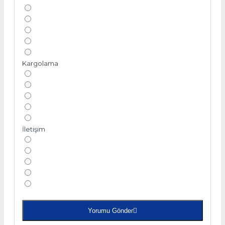
Kargolama
İletişim
Yorumu Gönder