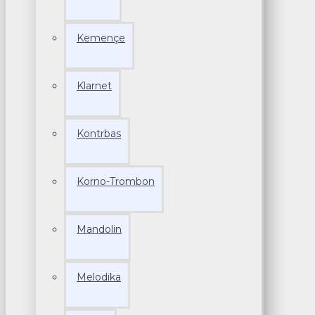
Kemençe
Klarnet
Kontrbas
Korno-Trombon
Mandolin
Melodika