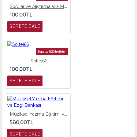
Sorular ve Alıştırmalarla Müzik Kuramları
100,00TL
SEPETE EKLE
Sepette %20 İndirim
Solfej66
100,00TL
SEPETE EKLE
Müziksel Yazma Eğitimi ve Ezgi Bankası
580,00TL
SEPETE EKLE