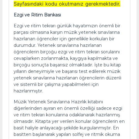
Sayfasındaki kodu okutmanız gerekmektedir.
Ezgi ve Ritim Bankası
Ezgi ve ritim tekrarı günlük hayatımızın önemli bir
parçası olmasına karşın müzik yetenek sınavlarına
hazırlanan öğrenciler için genellikle korkulan bir
durumdur. Yetenek sınavlarına hazırlanan
öğrencilerin birçoğu ezgi ve ritim tekrarı sorularını
cevaplarken zorlanmakta, kaygıya kapılmakta ve
birçoğu sonuçta başarısız olmaktadır. İşte bu kitap
yılların deneyimiyle ve başarısı test edilerek müzik
yetenek sınavlarına hazırlanan öğrencilerin düzenli
ve sistemli bir çalışma yapabilmeleri için
hazırlanmıştır.
Müzik Yetenek Sınavlarına Hazırlık kitabını
diğerlerinden ayıran en önemli özelliği sadece ezgi
ve ritim tekrarı konularına odaklanarak hazırlanmış
olmasıdır. Kitapta yer verilen konular öğrencilerin en
basit haliyle anlayacağı şekilde kurgulanmıştır. En
basitten başlanarak yapılan solfej ve ritmik okuma