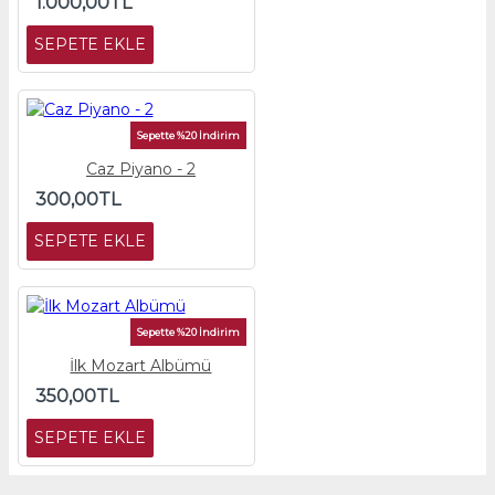
1.000,00TL
SEPETE EKLE
Sepette %20 İndirim
Caz Piyano - 2
300,00TL
SEPETE EKLE
Sepette %20 İndirim
İlk Mozart Albümü
350,00TL
SEPETE EKLE