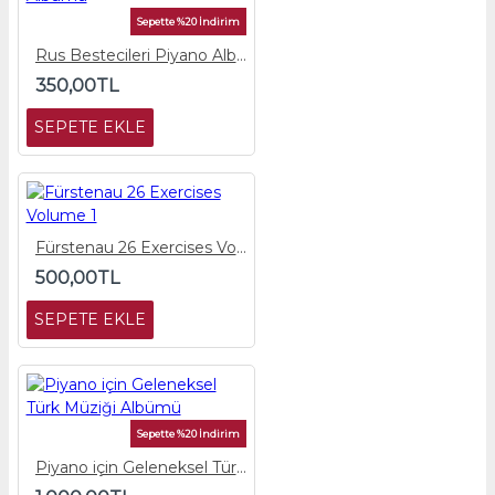
Sepette %20 İndirim
Rus Bestecileri Piyano Albümü
350,00TL
SEPETE EKLE
Fürstenau 26 Exercises Volume 1
500,00TL
SEPETE EKLE
Sepette %20 İndirim
Piyano için Geleneksel Türk Müziği Albümü