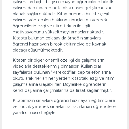
çalışmaları hiçbir bilgisi olmayan öğrencilerin bile ilk
çalışmadan itibaren nota okumasını geliştirmesine
olanak sağlamaktadır. Kitap bununla birlikte çeşitli
çalışma yöntemleri hakkında ipuçları da vererek
öğrencilerin ezgi ve ritim tekrarı ile ilgili
motivasyonunu yükseltmeyi amaçlamaktadır.
Kitapta bulunan çok sayıda örneğin sınavlara
öğrenci hazırlayan birçok eğitimciye de kaynak
olacağı düşünülmektedir.
Kitabın bir diğer önemli özelliği de çalışmaların
videolarla desteklenmiş olmasıdır. Kullanıcılar
sayfalarda bulunan “Karekod”ları cep telefonlarına
okutularak her an her yerden kitaptaki ezgi ve ritim
çalışmalarına ulaşabilirler. Böylelikle öğrencilerin
kendi başlarına çalışmalarına da fırsat sağlanmıştır.
Kitabımızın sınavlara öğrenci hazırlayan eğitimcilere
ve müzik yetenek sınavlarına hazırlanan öğrencilere
yararlı olması dileğiyle.