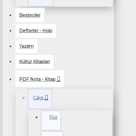
Besteciler
Defterler - Hobi
Yazılım
Kültür Kitapları
PDF Nota - Kitap
Çalgı
Flüt