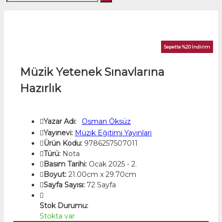
Sepette %20 İndirim
Müzik Yetenek Sınavlarına
Hazırlık
Yazar Adı:
Osman Öksüz
Yayınevi:
Müzik Eğitimi Yayınları
Ürün Kodu:
9786257507011
Türü:
Nota
Basım Tarihi:
Ocak 2025 - 2.
Boyut:
21.00cm x 29.70cm
Sayfa Sayısı:
72 Sayfa
Stok Durumu:
Stokta var