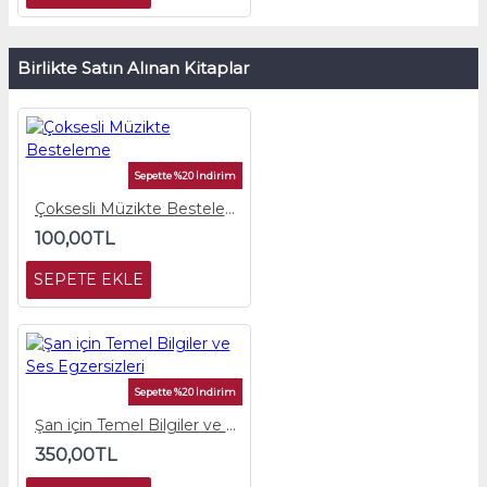
Birlikte Satın Alınan Kitaplar
Sepette %20 İndirim
Çoksesli Müzikte Besteleme
100,00TL
SEPETE EKLE
Sepette %20 İndirim
Şan için Temel Bilgiler ve Ses Egzersizleri
350,00TL