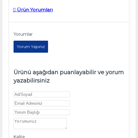
Ürün Yorumları
Yorumlar
Yorum Yapınız
Ürünü aşağıdan puanlayabilir ve yorum
yazabilirsiniz
Kalite