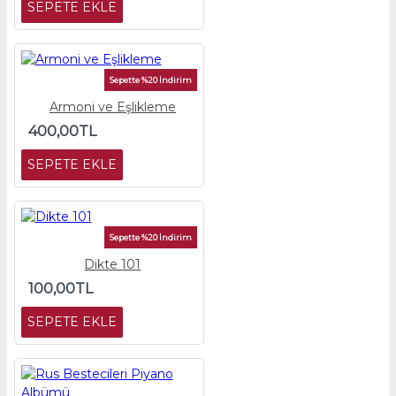
SEPETE EKLE
Sepette %20 İndirim
Armoni ve Eşlikleme
400,00TL
SEPETE EKLE
Sepette %20 İndirim
Dikte 101
100,00TL
SEPETE EKLE