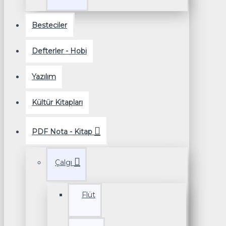
Besteciler
Defterler - Hobi
Yazılım
Kültür Kitapları
PDF Nota - Kitap
Çalgı
Flüt