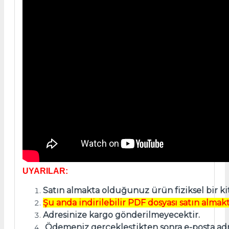
UYARILAR:
Satın almakta olduğunuz ürün fiziksel bir ki
Şu anda indirilebilir PDF dosyası satın almakt
Adresinize kargo gönderilmeyecektir.
Ödemeniz gerçekleştikten sonra e-posta adre