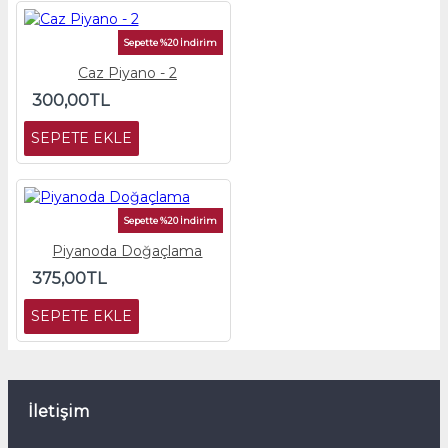
Sepette %20 İndirim
Caz Piyano - 2
300,00TL
SEPETE EKLE
Sepette %20 İndirim
Piyanoda Doğaçlama
375,00TL
SEPETE EKLE
İletişim