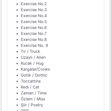
Exercise No.2
Exercise No.3
Exercise No.4
Exercise No.5
Exercise No.6
Exercise No.7
Exercise No.8
Exercise No. 9
Tır / Truck
Uzaylı / Alien
Kucak / Hug
Kargalar/Crows
Gotik / Gothic
Toccattina
Kedi / Cat
Zaman / Time
Özlem / Miss
Şiir / Poetry
????