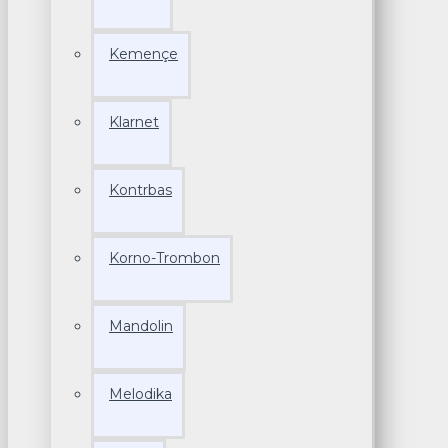
Kemençe
Klarnet
Kontrbas
Korno-Trombon
Mandolin
Melodika