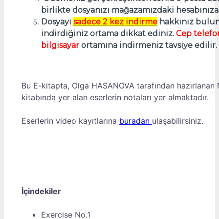
birlikte dosyanızı mağazamızdaki hesabınıza g
Dosyayı
sadece 2 kez indirme
hakkınız bulun
indirdiğiniz ortama dikkat ediniz.
Cep telefo
bilgisayar
ortamına indirmeniz tavsiye edilir.
Bu E-kitapta, Olga HASANOVA tarafından hazırlana
kitabında yer alan eserlerin notaları yer almaktadır.
Eserlerin video kayıtlarına
buradan
ulaşabilirsiniz.
İçindekiler
Exercise No.1