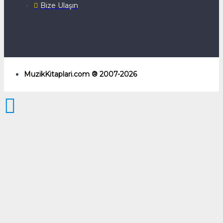
Bize Ulaşın
MuzikKitaplari.com ® 2007-2026