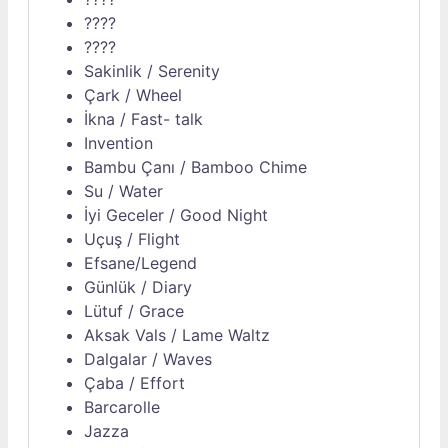
????
????
Sakinlik / Serenity
Çark / Wheel
İkna / Fast- talk
Invention
Bambu Çanı / Bamboo Chime
Su / Water
İyi Geceler / Good Night
Uçuş / Flight
Efsane/Legend
Günlük / Diary
Lütuf / Grace
Aksak Vals / Lame Waltz
Dalgalar / Waves
Çaba / Effort
Barcarolle
Jazza