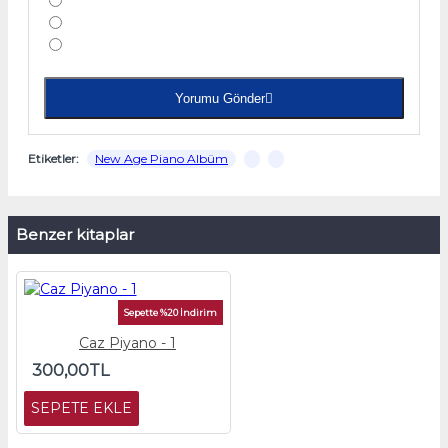
Yorumu Gönder
Etiketler:
New Age Piano Albüm
Benzer kitaplar
Sepette %20 İndirim
Caz Piyano - 1
300,00TL
SEPETE EKLE