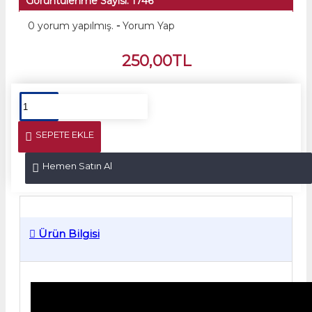
Görüntülenme Sayısı: 1746
0 yorum yapılmış.
-
Yorum Yap
250,00TL
SEPETE EKLE
Hemen Satın Al
Ürün Bilgisi