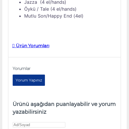
Jazza (4 el/hands)
Öykü / Tale (4 el/hands)
Mutlu Son/Happy End (4el)
Ürün Yorumları
Yorumlar
Yorum Yapınız
Ürünü aşağıdan puanlayabilir ve yorum
yazabilirsiniz