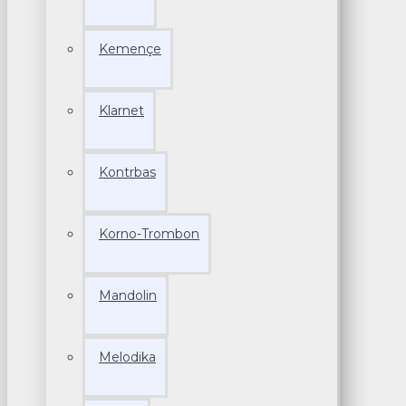
Kemençe
Klarnet
Kontrbas
Korno-Trombon
Mandolin
Melodika