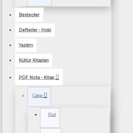
Besteciler
Defterler - Hobi
Yazılım
Kültür Kitapları
PDF Nota - Kitap
Çalgı
Flüt