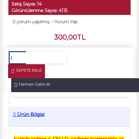
Satış Sayısı: 14
Görüntülenme Sayısı: 4115
0 yorum yapılmış.
-
Yorum Yap
300,00TL
SEPETE EKLE
Hemen Satın Al
Ürün Bilgisi
Şuanda
sadece 4. ÇELLO
sayfasını incelemekte ve