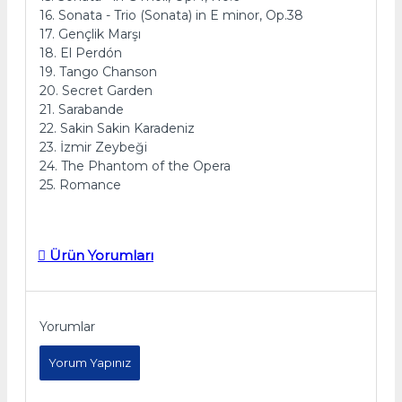
16. Sonata - Trio (Sonata) in E minor, Op.38
17. Gençlik Marşı
18. El Perdón
19. Tango Chanson
20. Secret Garden
21. Sarabande
22. Sakin Sakin Karadeniz
23. İzmir Zeybeği
24. The Phantom of the Opera
25. Romance
Ürün Yorumları
Yorumlar
Yorum Yapınız