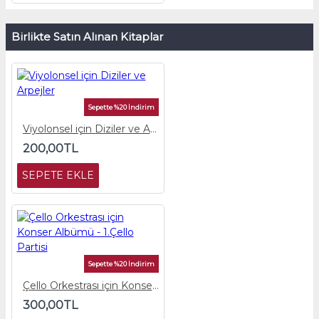
Birlikte Satın Alınan Kitaplar
Sepette %20 İndirim
Viyolonsel için Diziler ve Arpejler
200,00TL
SEPETE EKLE
Sepette %20 İndirim
Çello Orkestrası için Konser Albümü - 1.Çello Partisi
300,00TL