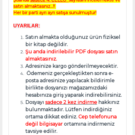
satın almaktasınız...!!
Her bir parti ayrı ayrı satışa sunulmuştur!
UYARILAR:
Satın almakta olduğunuz ürün fiziksel
bir kitap değildir.
Şu anda indirilebilir PDF dosyası satın
almaktasınız.
Adresinize kargo gönderilmeyecektir.
Ödemeniz gerçekleştikten sonra e-
posta adresinize yapılacak bildirimle
birlikte dosyanızı mağazamızdaki
hesabınıza giriş yaparak indirebilirsiniz.
Dosyayı
sadece 2 kez indirme
hakkınız
bulunmaktadır. Lütfen indirdiğiniz
ortama dikkat ediniz.
Cep telefonuna
değil bilgisayar
ortamına indirmeniz
tavsiye edilir.