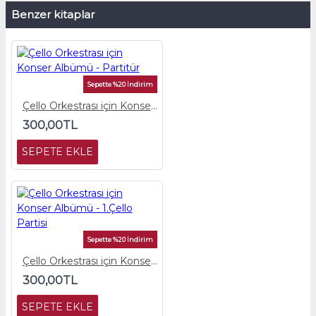
Benzer kitaplar
Sepette %20 İndirim
Çello Orkestrası için Konser Albümü - Partitür
300,00TL
SEPETE EKLE
Sepette %20 İndirim
Çello Orkestrası için Konser Albümü - 1.Çello Partisi
300,00TL
SEPETE EKLE