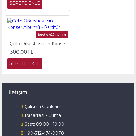
SEPETE EKLE
Sepette %20 İndirim
Çello Orkestrası için Konser Albümü - Partitür
300,00TL
SEPETE EKLE
İletişim
Çalışma Günlerimiz
Pazartesi - Cuma
Saat: 09.00 - 19.00
+90-312-474-0070