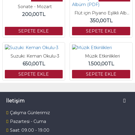
Sonate - Mozart
Flüt için Piyano Eşlikli Albüm (PDF)
200,00TL
350,00TL
SEPETE EKLE
SEPETE EKLE
Suzuki: Keman Okulu-3
Müzik Etkinlikleri
650,00TL
1.500,00TL
SEPETE EKLE
SEPETE EKLE
İletişim
Çalışma Günlerimiz
Pazartesi - Cuma
Saat: 09.00 - 19.00