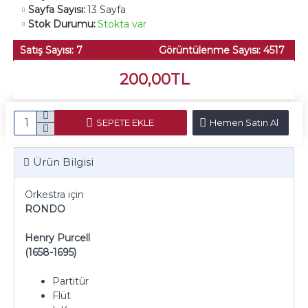
Sayfa Sayısı:
13 Sayfa
Stok Durumu:
Stokta var
Satış Sayısı: 7
Görüntülenme Sayısı: 4517
200,00TL
SEPETE EKLE
Hemen Satın Al
Ürün Bilgisi
Orkestra için
RONDO
Henry Purcell
(1658-1695)
Partitür
Flüt