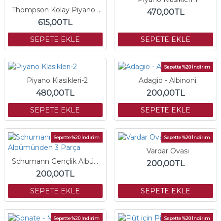
Thompson Kolay Piyano Kursu-1
470,00TL
615,00TL
SEPETE EKLE
SEPETE EKLE
Sepette %20 İndirim
Piyano Klasikleri-2
Adagio - Albinoni
480,00TL
200,00TL
SEPETE EKLE
SEPETE EKLE
Sepette %20 İndirim
Sepette %20 İndirim
Vardar Ovası
Schumann Gençlik Albümünden 3 Parça
200,00TL
200,00TL
SEPETE EKLE
SEPETE EKLE
Sepette %20 İndirim
Sepette %20 İndirim