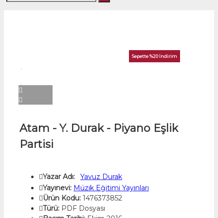
Sepette %20 İndirim
Atam - Y. Durak - Piyano Eşlik
Partisi
Yazar Adı:
Yavuz Durak
Yayınevi:
Müzik Eğitimi Yayınları
Ürün Kodu:
1476373852
Türü:
PDF Dosyası