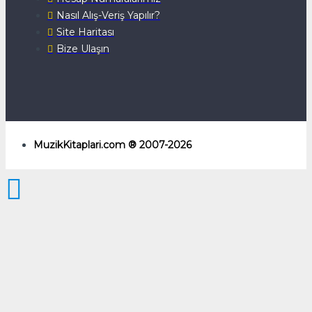
Nasıl Alış-Veriş Yapılır?
Site Haritası
Bize Ulaşın
MuzikKitaplari.com ® 2007-2026