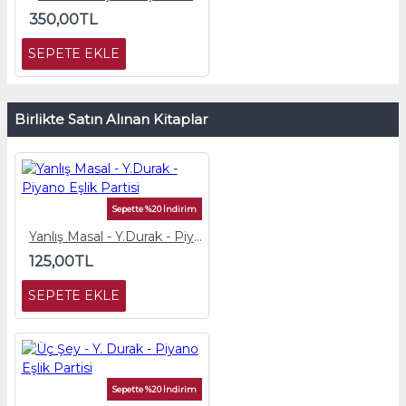
350,00TL
SEPETE EKLE
Birlikte Satın Alınan Kitaplar
Sepette %20 İndirim
Yanlış Masal - Y.Durak - Piyano Eşlik Partisi
125,00TL
SEPETE EKLE
Sepette %20 İndirim