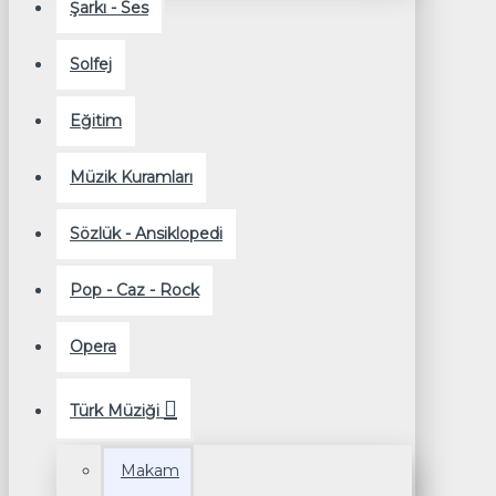
Şarkı - Ses
Solfej
Eğitim
Müzik Kuramları
Sözlük - Ansiklopedi
Pop - Caz - Rock
Opera
Türk Müziği
Makam