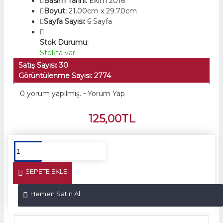
Basım Tarihi:
Ekim 2016
Boyut:
21.00cm x 29.70cm
Sayfa Sayısı:
6 Sayfa
Stok Durumu:
Stokta var
Satış Sayısı: 30
Görüntülenme Sayısı: 2774
0 yorum yapılmış.
-
Yorum Yap
125,00TL
SEPETE EKLE
Hemen Satın Al