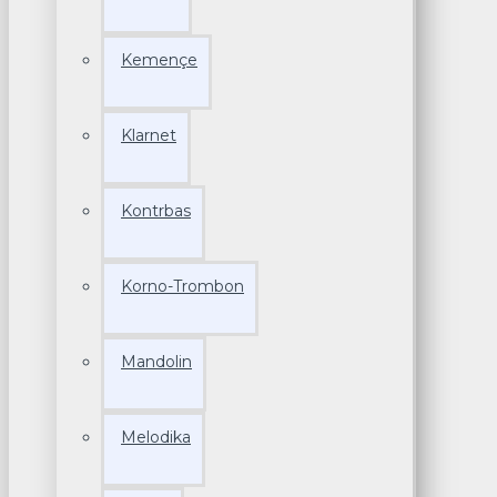
Kemençe
Klarnet
Kontrbas
Korno-Trombon
Mandolin
Melodika