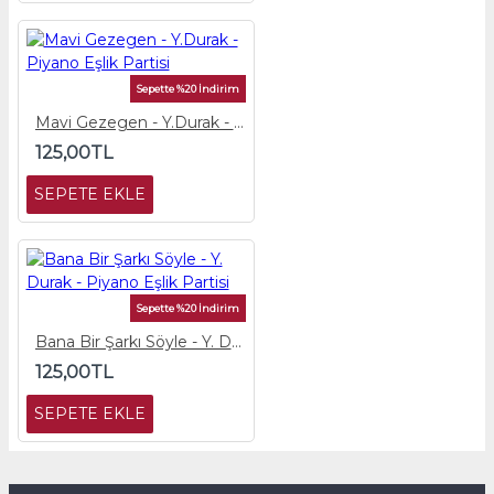
Sepette %20 İndirim
Mavi Gezegen - Y.Durak - Piyano Eşlik Partisi
125,00TL
SEPETE EKLE
Sepette %20 İndirim
Bana Bir Şarkı Söyle - Y. Durak - Piyano Eşlik Partisi
125,00TL
SEPETE EKLE