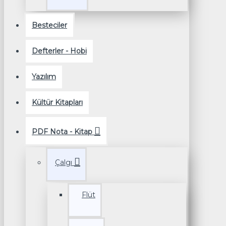
Besteciler
Defterler - Hobi
Yazılım
Kültür Kitapları
PDF Nota - Kitap
Çalgı
Flüt