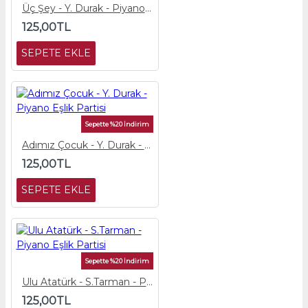
Üç Şey - Y. Durak - Piyano Eşlik Partisi
125,00TL
SEPETE EKLE
Sepette %20 İndirim
Adımız Çocuk - Y. Durak - Piyano Eşlik Partisi
125,00TL
SEPETE EKLE
Sepette %20 İndirim
Ulu Atatürk - S.Tarman - Piyano Eşlik Partisi
125,00TL