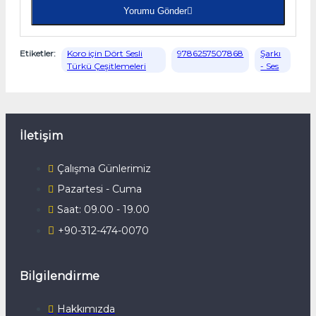
Yorumu Gönder
Etiketler:
Koro için Dört Sesli
9786257507868
Şarkı
Türkü Çeşitlemeleri
- Ses
İletişim
Çalışma Günlerimiz
Pazartesi - Cuma
Saat: 09.00 - 19.00
+90-312-474-0070
Bilgilendirme
Hakkımızda