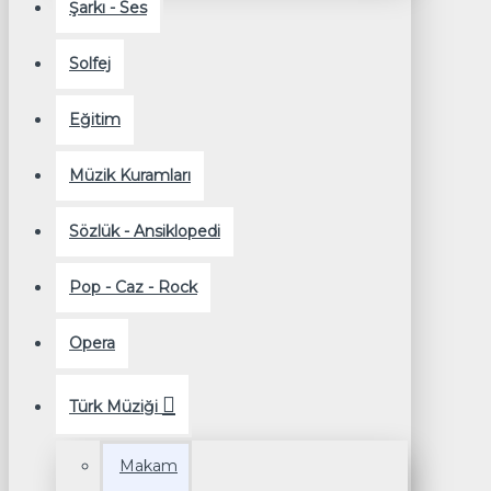
Şarkı - Ses
Solfej
Eğitim
Müzik Kuramları
Sözlük - Ansiklopedi
Pop - Caz - Rock
Opera
Türk Müziği
Makam