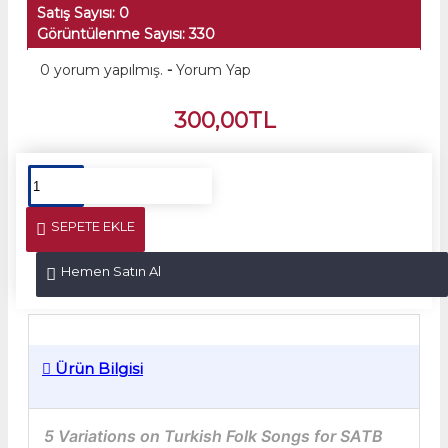
Satış Sayısı: 0
Görüntülenme Sayısı: 330
0 yorum yapılmış.
-
Yorum Yap
300,00TL
SEPETE EKLE
Hemen Satın Al
Ürün Bilgisi
5 Variations on Turkish Folk Songs for SATB