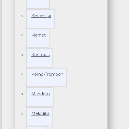
Kemençe
Klarnet
Kontrbas
Korno-Trombon
Mandolin
Melodika