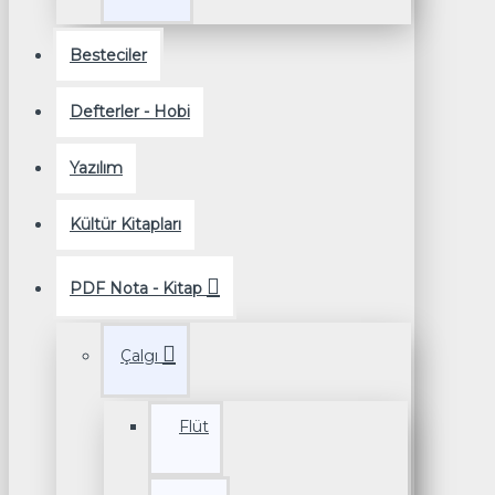
Besteciler
Defterler - Hobi
Yazılım
Kültür Kitapları
PDF Nota - Kitap
Çalgı
Flüt