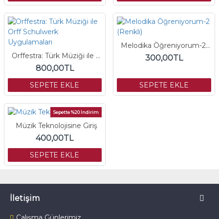
Melodika Öğreniyorum-2 (Renkli)
Orffestra: Türk Müziği ile Orff Schulwerk Uygulamaları
300,00TL
800,00TL
SEPETE EKLE
SEPETE EKLE
Sepette %20 İndirim
Müzik Teknolojisine Giriş
400,00TL
SEPETE EKLE
İletişim
Çalışma Günlerimiz