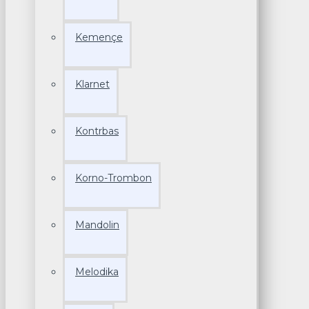
Kemençe
Klarnet
Kontrbas
Korno-Trombon
Mandolin
Melodika