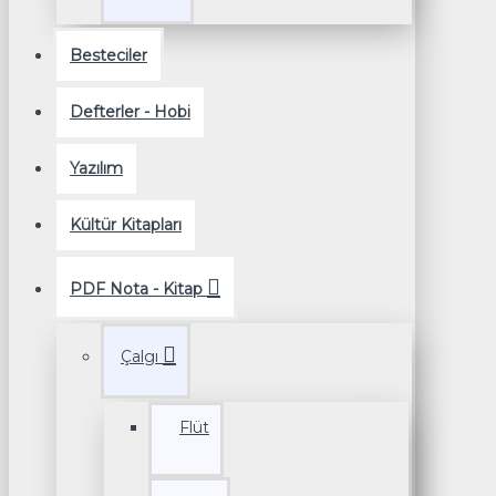
Besteciler
Defterler - Hobi
Yazılım
Kültür Kitapları
PDF Nota - Kitap
Çalgı
Flüt