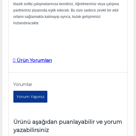
klasik solfej çalışmalarınıza kendiniz, öğretmeniniz veya çalışma
partneriniz piyanoda eşlik edecek. Bu size sadece zevkli bir etüt
ortamı sağlamakla kalmayıp ayrıca, kulak gelişiminizi
hızlandıracaktır.
Ürün Yorumları
Yorumlar
Yorum Yapınız
Ürünü aşağıdan puanlayabilir ve yorum
yazabilirsiniz