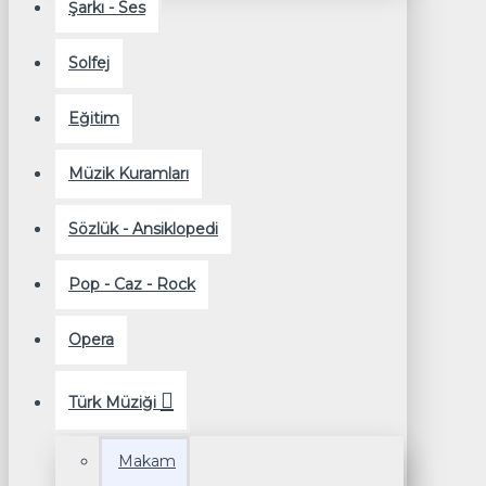
Şarkı - Ses
Solfej
Eğitim
Müzik Kuramları
Sözlük - Ansiklopedi
Pop - Caz - Rock
Opera
Türk Müziği
Makam