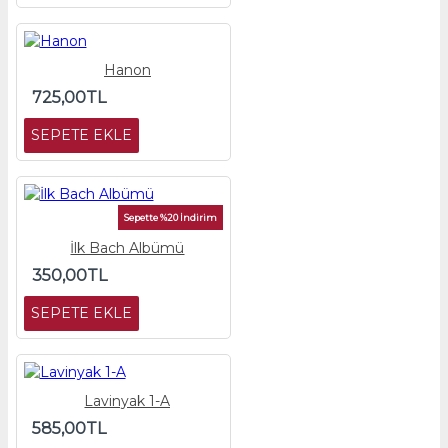
Hanon
725,00TL
SEPETE EKLE
Sepette %20 İndirim
İlk Bach Albümü
350,00TL
SEPETE EKLE
Lavinyak 1-A
585,00TL