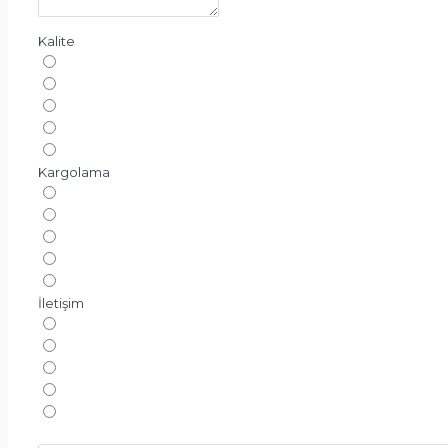
Kalite
Kargolama
İletişim