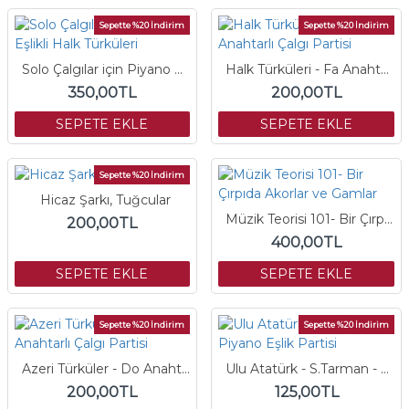
Sepette %20 İndirim
Sepette %20 İndirim
Solo Çalgılar için Piyano Eşlikli Halk Türküleri
Halk Türküleri - Fa Anahtarlı Çalgı Partisi
350,00TL
200,00TL
SEPETE EKLE
SEPETE EKLE
Sepette %20 İndirim
Hicaz Şarkı, Tuğcular
Müzik Teorisi 101- Bir Çırpıda Akorlar ve Gamlar
200,00TL
400,00TL
SEPETE EKLE
SEPETE EKLE
Sepette %20 İndirim
Sepette %20 İndirim
Azeri Türküler - Do Anahtarlı Çalgı Partisi
Ulu Atatürk - S.Tarman - Piyano Eşlik Partisi
200,00TL
125,00TL