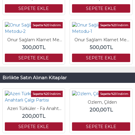
SEPETE EKLE
SEPETE EKLE
Sepette %20 İndirim
Sepette %20 İndirim
Onur Sağlam Klarnet Metodu-2
Onur Sağlam Klarnet Metodu-1
300,00TL
500,00TL
SEPETE EKLE
SEPETE EKLE
Birlikte Satın Alınan Kitaplar
Sepette %20 İndirim
Sepette %20 İndirim
Ozlem, Çilden
Azeri Türküler - Fa Anahtarlı Çalgı Partisi
200,00TL
200,00TL
SEPETE EKLE
SEPETE EKLE