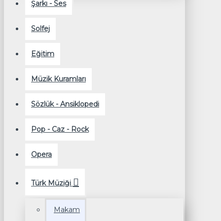
Şarkı - Ses
Solfej
Eğitim
Müzik Kuramları
Sözlük - Ansiklopedi
Pop - Caz - Rock
Opera
Türk Müziği
Makam