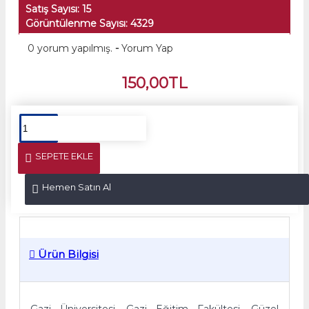
Satış Sayısı: 15
Görüntülenme Sayısı: 4329
0 yorum yapılmış.
-
Yorum Yap
150,00TL
SEPETE EKLE
Hemen Satın Al
Ürün Bilgisi
Gazi Üniversitesi, Gazi Eğitim Fakültesi, Güzel