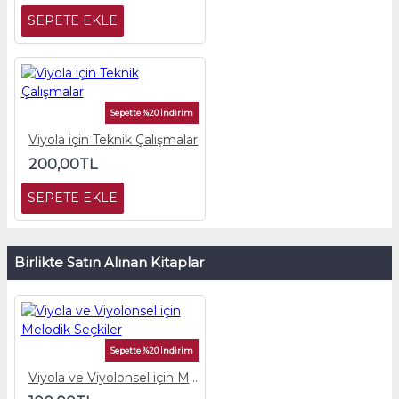
SEPETE EKLE
Sepette %20 İndirim
Viyola için Teknik Çalışmalar
200,00TL
SEPETE EKLE
Birlikte Satın Alınan Kitaplar
Sepette %20 İndirim
Viyola ve Viyolonsel için Melodik Seçkiler