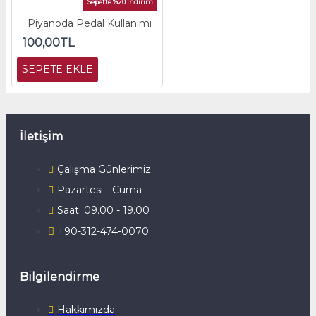
Sepette %20 İndirim
Piyanoda Pedal Kullanımı
100,00TL
SEPETE EKLE
İletişim
Çalışma Günlerimiz
Pazartesi - Cuma
Saat: 09.00 - 19.00
+90-312-474-0070
Bilgilendirme
Hakkımızda