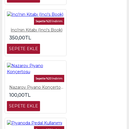
Sepette %20 İndirim
İnci'nin Kitabı (Inci's Book)
350,00TL
SEPETE EKLE
Sepette %20 İndirim
Nazarov Piyano Konçertosu
100,00TL
SEPETE EKLE