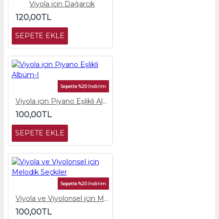
Viyola için Dağarcık
120,00TL
SEPETE EKLE
Sepette %20 İndirim
Viyola için Piyano Eşlikli Albüm-I
100,00TL
SEPETE EKLE
Sepette %20 İndirim
Viyola ve Viyolonsel için Melodik Seçkiler
100,00TL