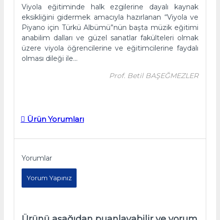
Viyola eğitiminde halk ezgilerine dayalı kaynak
eksikliğini gidermek amacıyla hazırlanan “Viyola ve
Piyano için Türkü Albümü”nün başta müzik eğitimi
anabilim dalları ve güzel sanatlar fakülteleri olmak
üzere viyola öğrencilerine ve eğitimcilerine faydalı
olması dileği ile…
Prof. Betil BAŞEĞMEZLER
Ürün Yorumları
Yorumlar
Yorum Yapınız
Ürünü aşağıdan puanlayabilir ve yorum