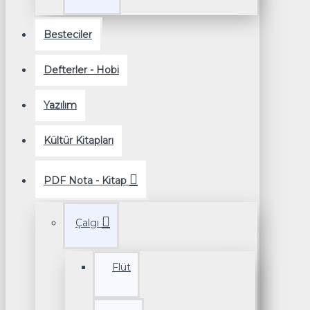
Besteciler
Defterler - Hobi
Yazılım
Kültür Kitapları
PDF Nota - Kitap
Çalgı
Flüt