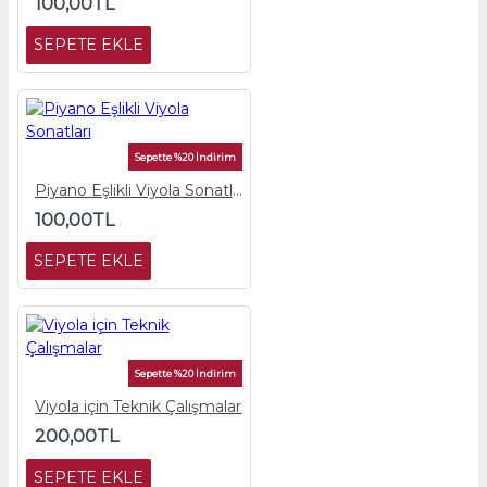
100,00TL
SEPETE EKLE
Sepette %20 İndirim
Piyano Eşlikli Viyola Sonatları
100,00TL
SEPETE EKLE
Sepette %20 İndirim
Viyola için Teknik Çalışmalar
200,00TL
SEPETE EKLE