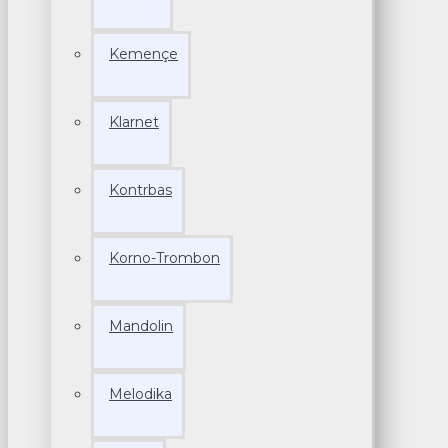
Kemençe
Klarnet
Kontrbas
Korno-Trombon
Mandolin
Melodika