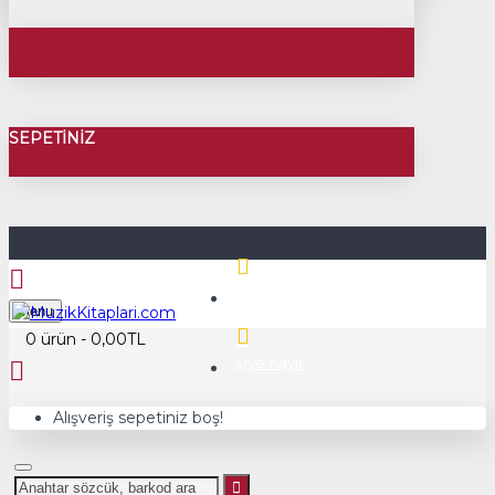
SEPETINIZ
Üye Girişi
Menu
0 ürün - 0,00TL
Üye Kayıt
Alışveriş sepetiniz boş!