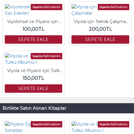
Sepette %20 İndirim
Sepette %20 İndirim
Viyolonsel ve Piyano için Saz Eserleri
Viyola için Teknik Çalışmalar
100,00TL
200,00TL
SEPETE EKLE
SEPETE EKLE
Sepette %20 İndirim
Viyola ve Piyano için Türkü Albümü-I
150,00TL
SEPETE EKLE
Birlikte Satın Alınan Kitaplar
Sepette %20 İndirim
Sepette %20 İndirim