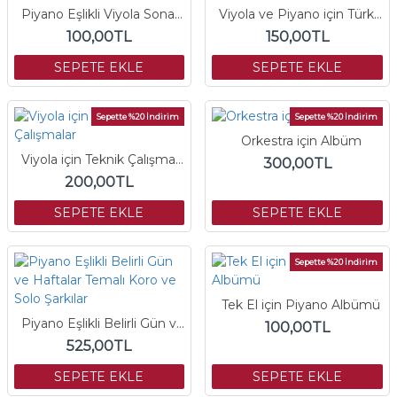
Piyano Eşlikli Viyola Sonatları
Viyola ve Piyano için Türkü Albümü-I
100,00TL
150,00TL
SEPETE EKLE
SEPETE EKLE
Sepette %20 İndirim
Sepette %20 İndirim
Orkestra için Albüm
Viyola için Teknik Çalışmalar
300,00TL
200,00TL
SEPETE EKLE
SEPETE EKLE
Sepette %20 İndirim
Tek El için Piyano Albümü
Piyano Eşlikli Belirli Gün ve Haftalar Temalı Koro ve Solo Şarkılar
100,00TL
525,00TL
SEPETE EKLE
SEPETE EKLE