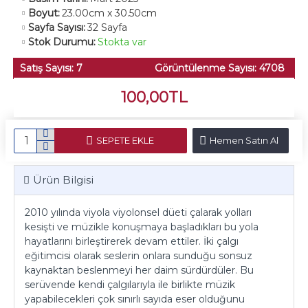
Boyut:
23.00cm x 30.50cm
Sayfa Sayısı:
32 Sayfa
Stok Durumu:
Stokta var
Satış Sayısı: 7
Görüntülenme Sayısı: 4708
100,00TL
SEPETE EKLE
Hemen Satın Al
Ürün Bilgisi
2010 yılında viyola viyolonsel düeti çalarak yolları
kesişti ve müzikle konuşmaya başladıkları bu yola
hayatlarını birleştirerek devam ettiler. İki çalgı
eğitimcisi olarak seslerin onlara sunduğu sonsuz
kaynaktan beslenmeyi her daim sürdürdüler. Bu
serüvende kendi çalgılarıyla ile birlikte müzik
yapabilecekleri çok sınırlı sayıda eser olduğunu