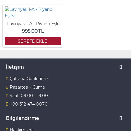
Lavinyak 1-A - Piyano Eşlikli
995,00TL
SEPETE EKLE
İletişim
Çalışma Günlerimiz
Pazartesi - Cuma
Saat: 09.00 - 19.00
+90-312-474-0070
Bilgilendirme
Hakkımızda