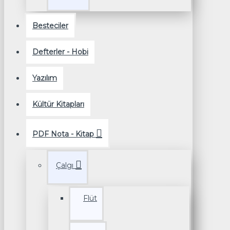
Besteciler
Defterler - Hobi
Yazılım
Kültür Kitapları
PDF Nota - Kitap
Çalgı
Flüt