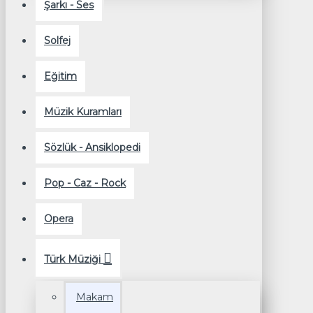
Şarkı - Ses
Solfej
Eğitim
Müzik Kuramları
Sözlük - Ansiklopedi
Pop - Caz - Rock
Opera
Türk Müziği
Makam