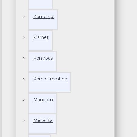
Kemençe
Klarnet
Kontrbas
Korno-Trombon
Mandolin
Melodika