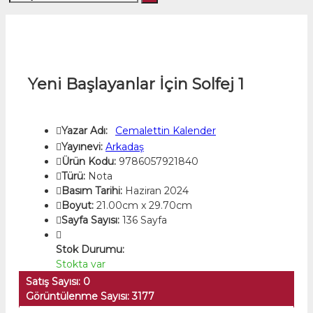
Yeni Başlayanlar İçin Solfej 1
Yazar Adı:
Cemalettin Kalender
Yayınevi:
Arkadaş
Ürün Kodu:
9786057921840
Türü:
Nota
Basım Tarihi:
Haziran 2024
Boyut:
21.00cm x 29.70cm
Sayfa Sayısı:
136 Sayfa
Stok Durumu:
Stokta var
Satış Sayısı: 0
Görüntülenme Sayısı: 3177