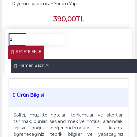
0 yorum yapılmış.
-
Yorum Yap
390,00TL
SEPETE EKLE
Hemen Satın Al
Ürün Bilgisi
Solfej, müzikte notaları, tonlamaları ve akortları
tanımak; bunları seslendirmek ve notalar arasındaki
ilişkiyi doğru değerlendirmektir. Bu kitapta
öğreneceğiniz teorik bilgiler ve yapacağınız