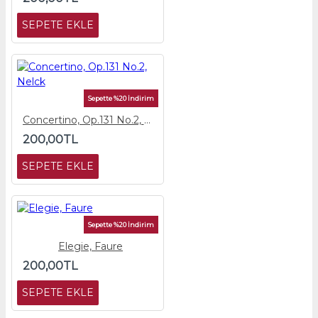
SEPETE EKLE
Sepette %20 İndirim
Concertino, Op.131 No.2, Nelck
200,00TL
SEPETE EKLE
Sepette %20 İndirim
Elegie, Faure
200,00TL
SEPETE EKLE