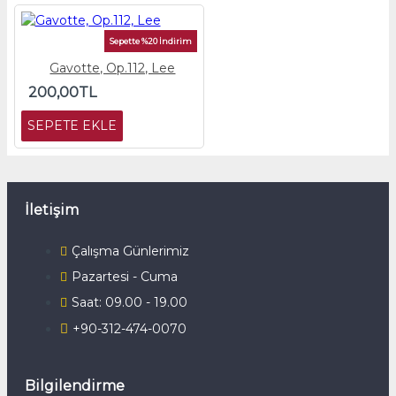
Sepette %20 İndirim
Gavotte, Op.112, Lee
200,00TL
SEPETE EKLE
İletişim
Çalışma Günlerimiz
Pazartesi - Cuma
Saat: 09.00 - 19.00
+90-312-474-0070
Bilgilendirme