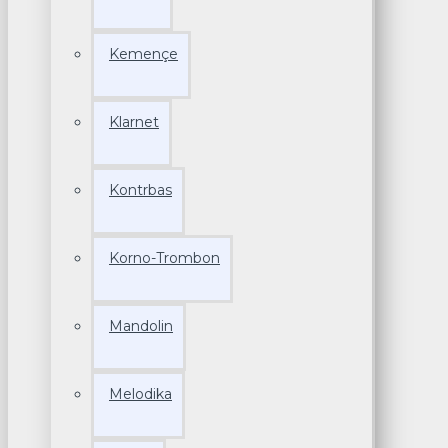
Kemençe
Klarnet
Kontrbas
Korno-Trombon
Mandolin
Melodika