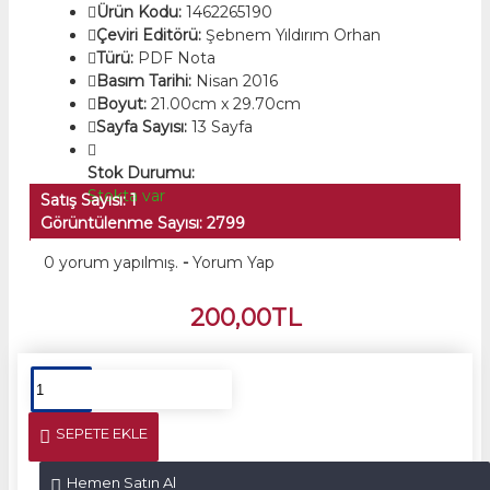
Ürün Kodu:
1462265190
Çeviri Editörü:
Şebnem Yıldırım Orhan
Türü:
PDF Nota
Basım Tarihi:
Nisan 2016
Boyut:
21.00cm x 29.70cm
Sayfa Sayısı:
13 Sayfa
Stok Durumu:
Stokta var
Satış Sayısı: 1
Görüntülenme Sayısı: 2799
0 yorum yapılmış.
-
Yorum Yap
200,00TL
SEPETE EKLE
Hemen Satın Al