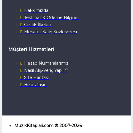
Hakkımızda
Teslimat & Ödeme Bilgileri
Gizlilik İlkeleri
Mesafeli Satış Sözleşmesi
Müşteri Hizmetleri
Hesap Numaralarımız
Nasıl Alış-Veriş Yapılır?
Site Haritası
Bize Ulaşın
MuzikKitaplari.com ® 2007-2026