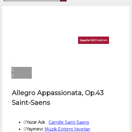
Sepette %20 İndirim
Allegro Appassionata, Op.43
Saint-Saens
Yazar Adı:
Camille Saint-Saens
Yayınevi:
Müzik Eğitimi Yayınları