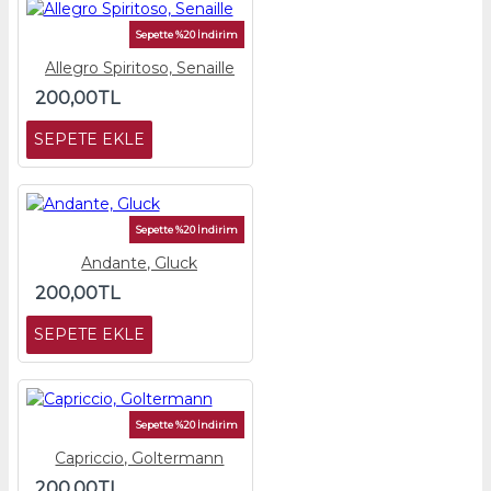
Sepette %20 İndirim
Allegro Spiritoso, Senaille
200,00TL
SEPETE EKLE
Sepette %20 İndirim
Andante, Gluck
200,00TL
SEPETE EKLE
Sepette %20 İndirim
Capriccio, Goltermann
200,00TL