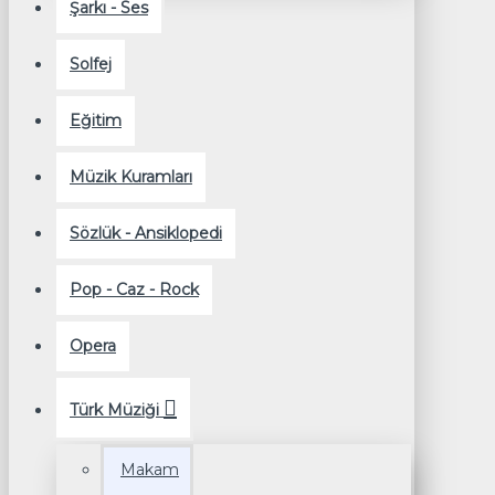
Şarkı - Ses
Solfej
Eğitim
Müzik Kuramları
Sözlük - Ansiklopedi
Pop - Caz - Rock
Opera
Türk Müziği
Makam