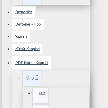
Besteciler
Defterler - Hobi
Yazılım
Kültür Kitapları
PDF Nota - Kitap
Çalgı
Flüt