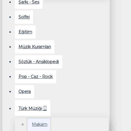
Şarkı - Ses
Solfej
Eğitim
Müzik Kuramları
Sözlük - Ansiklopedi
Pop - Caz - Rock
Opera
Türk Müziği
Makam