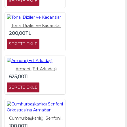
SEPETE EKLE
Tonal Diziler ve Kadanslar
200,00TL
SEPETE EKLE
Armoni (Ed. Arkadaş)
625,00TL
SEPETE EKLE
Cumhurbaşkanlığı Senfoni Orkestrası'na Armağan
100,00TL