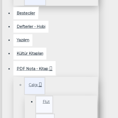
Besteciler
Defterler - Hobi
Yazılım
Kültür Kitapları
PDF Nota - Kitap
Çalgı
Flüt