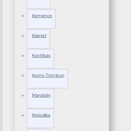
Kemençe
Klarnet
Kontrbas
Korno-Trombon
Mandolin
Melodika