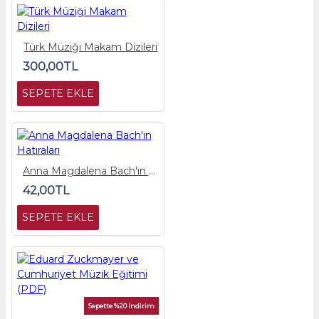
Türk Müziği Makam Dizileri
300,00TL
SEPETE EKLE
Anna Magdalena Bach'ın Hatıraları
42,00TL
SEPETE EKLE
Sepette %20 İndirim