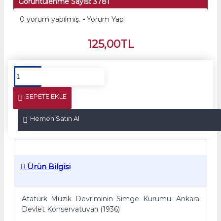
Görüntülenme Sayısı: 3781
0 yorum yapılmış.
-
Yorum Yap
125,00TL
SEPETE EKLE
Hemen Satın Al
Ürün Bilgisi
Atatürk Müzik Devriminin Simge Kurumu: Ankara
Devlet Konservatuvarı (1936)