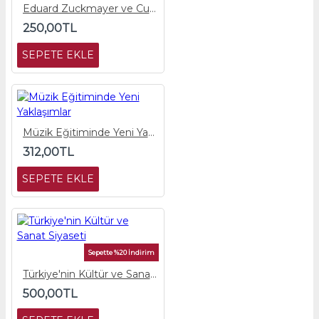
Eduard Zuckmayer ve Cumhuriyet Müzik Eğitimi (PDF)
250,00TL
SEPETE EKLE
Müzik Eğitiminde Yeni Yaklaşımlar
312,00TL
SEPETE EKLE
Sepette %20 İndirim
Türkiye'nin Kültür ve Sanat Siyaseti
500,00TL