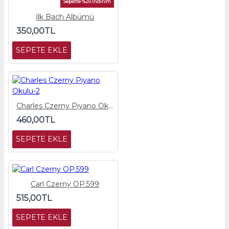
Sepette %20 İndirim
İlk Bach Albümü
350,00TL
SEPETE EKLE
Charles Czerny Piyano Okulu-2
460,00TL
SEPETE EKLE
Carl Czerny OP.599
515,00TL
SEPETE EKLE