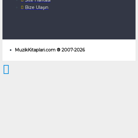
Bize Ulaşın
MuzikKitaplari.com ® 2007-2026