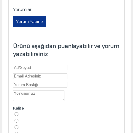
Yorumlar
Yorum Yapınız
Ürünü aşağıdan puanlayabilir ve yorum
yazabilirsiniz
Kalite