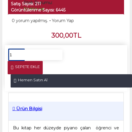
Stok Durumu:
Satış Sayısı: 211
Stokta var
Görüntülenme Sayısı: 6445
0 yorum yapılmış.
-
Yorum Yap
300,00TL
SEPETE EKLE
Hemen Satın Al
Ürün Bilgisi
Bu kitap her düzeyde piyano çalan öğrenci ve