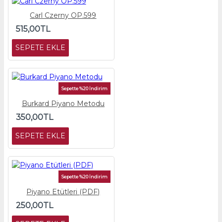
Carl Czerny OP.599
515,00TL
SEPETE EKLE
Sepette %20 İndirim
Burkard Piyano Metodu
350,00TL
SEPETE EKLE
Sepette %20 İndirim
Piyano Etütleri (PDF)
250,00TL