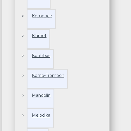
Kemençe
Klarnet
Kontrbas
Korno-Trombon
Mandolin
Melodika