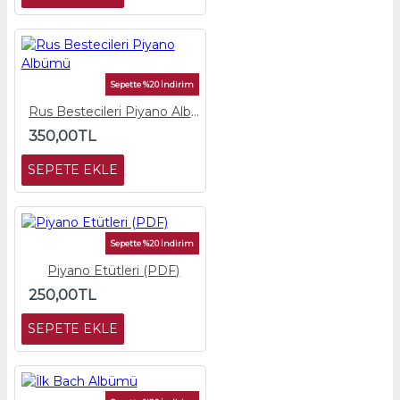
Sepette %20 İndirim
Rus Bestecileri Piyano Albümü
350,00TL
SEPETE EKLE
Sepette %20 İndirim
Piyano Etütleri (PDF)
250,00TL
SEPETE EKLE