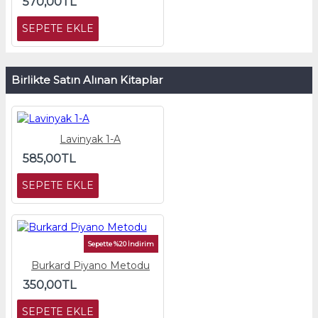
570,00TL
SEPETE EKLE
Birlikte Satın Alınan Kitaplar
Lavinyak 1-A
585,00TL
SEPETE EKLE
Sepette %20 İndirim
Burkard Piyano Metodu
350,00TL
SEPETE EKLE