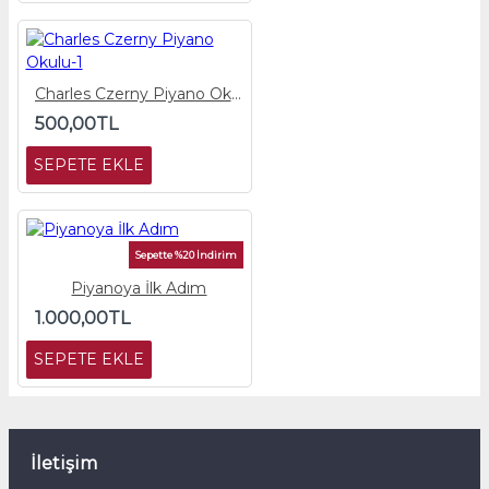
Charles Czerny Piyano Okulu-1
500,00TL
SEPETE EKLE
Sepette %20 İndirim
Piyanoya İlk Adım
1.000,00TL
SEPETE EKLE
İletişim