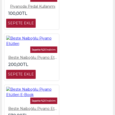
Piyanoda Pedal Kullanımı
100,00TL
SEPETE EKLE
Sepette %20 İndirim
Beste Naiboğlu Piyano Etütleri
200,00TL
SEPETE EKLE
Sepette %20 İndirim
Beste Naiboğlu Piyano Etütleri E-Book