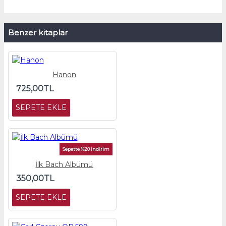
Benzer kitaplar
Hanon
725,00TL
SEPETE EKLE
Sepette %20 İndirim
İlk Bach Albümü
350,00TL
SEPETE EKLE