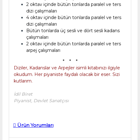
2 oktav içinde bütün tonlarda paralel ve ters
dizi çalışmaları
4 oktav içinde bütün tonlarda paralel ve ters
dizi çalışmaları
Bütün tonlarda üç sesli ve dört sesli kadans
çalışmaları
2 oktav içinde bütün tonlarda paralel ve ters
arpej çalışmaları​
* * *
Diziler, Kadanslar ve Arpejler isimli kitabınızı ilgiyle
okudum. Her piyaniste faydalı olacak bir eser. Sizi
kutlarım.
İdil Biret
Piyanist, Devlet Sanatçısı
Ürün Yorumları