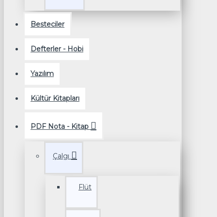
Besteciler
Defterler - Hobi
Yazılım
Kültür Kitapları
PDF Nota - Kitap
Çalgı
Flüt