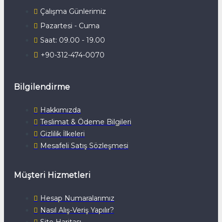
Çalışma Günlerimiz
Pazartesi - Cuma
Saat: 09.00 - 19.00
+90-312-474-0070
Bilgilendirme
Hakkımızda
Teslimat & Ödeme Bilgileri
Gizlilik İlkeleri
Mesafeli Satış Sözleşmesi
Müşteri Hizmetleri
Hesap Numaralarımız
Nasıl Alış-Veriş Yapılır?
Site Haritası