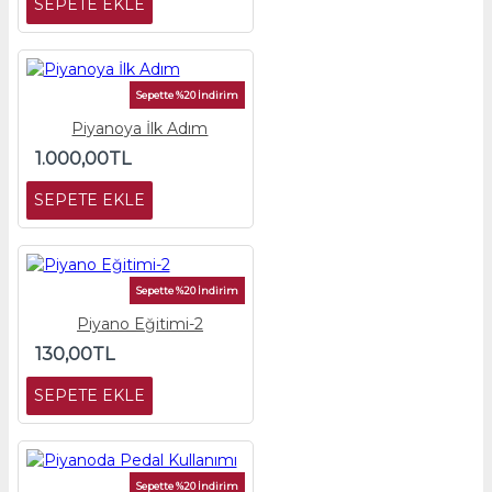
SEPETE EKLE
Sepette %20 İndirim
Piyanoya İlk Adım
1.000,00TL
SEPETE EKLE
Sepette %20 İndirim
Piyano Eğitimi-2
130,00TL
SEPETE EKLE
Sepette %20 İndirim