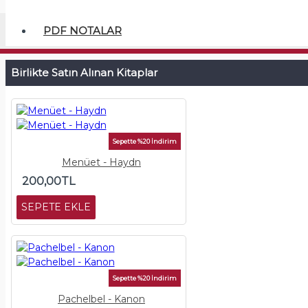
PDF NOTALAR
Birlikte Satın Alınan Kitaplar
Sepette %20 İndirim
Menüet - Haydn
200,00TL
SEPETE EKLE
Sepette %20 İndirim
Pachelbel - Kanon