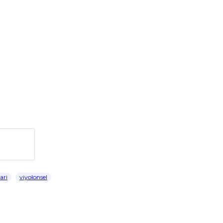
ari
viyolonsel