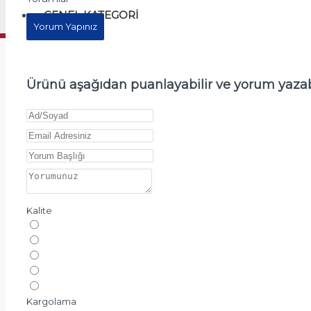
GENEL KATEGORI
Yorum Yapınız
Ürünü aşağıdan puanlayabilir ve yorum yazabi
Kalite
Kargolama