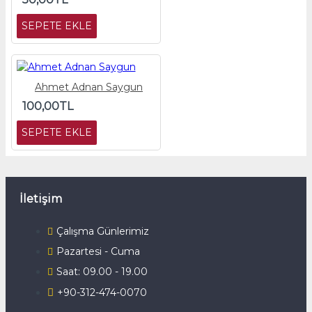
SEPETE EKLE
Ahmet Adnan Saygun
100,00TL
SEPETE EKLE
İletişim
Çalışma Günlerimiz
Pazartesi - Cuma
Saat: 09.00 - 19.00
+90-312-474-0070