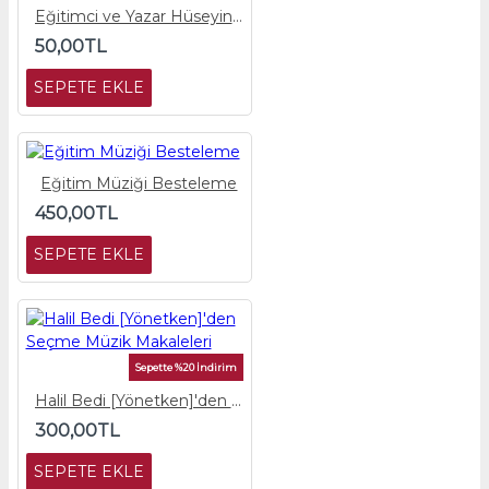
Eğitimci ve Yazar Hüseyin Avni Başman
50,00TL
SEPETE EKLE
Eğitim Müziği Besteleme
450,00TL
SEPETE EKLE
Sepette %20 İndirim
Halil Bedi [Yönetken]'den Seçme Müzik Makaleleri
300,00TL
SEPETE EKLE