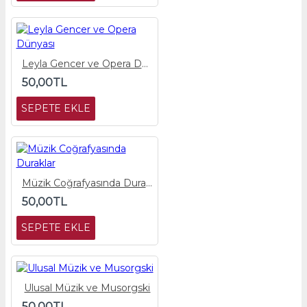
Leyla Gencer ve Opera Dünyası
50,00TL
SEPETE EKLE
Müzik Coğrafyasında Duraklar
50,00TL
SEPETE EKLE
Ulusal Müzik ve Musorgski
50,00TL