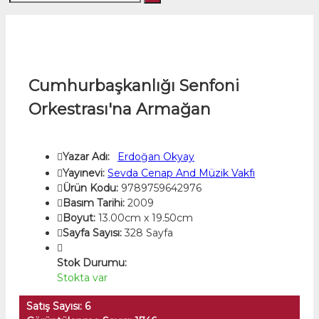
Cumhurbaşkanlığı Senfoni
Orkestrası'na Armağan
Yazar Adı:
Erdoğan Okyay
Yayınevi:
Sevda Cenap And Müzik Vakfı
Ürün Kodu:
9789759642976
Basım Tarihi:
2009
Boyut:
13.00cm x 19.50cm
Sayfa Sayısı:
328 Sayfa
Stok Durumu:
Stokta var
Satış Sayısı: 6