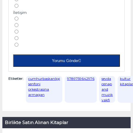
İletişim
Yorumu Gönder
Etiketler:
cumhurbaskanligi
9789759642976
sevda
kultur
senfoni
cenap
kitaplar
orkestrasina
and
armagan
muzik
vakfi
Birlikte Satın Alınan Kitaplar