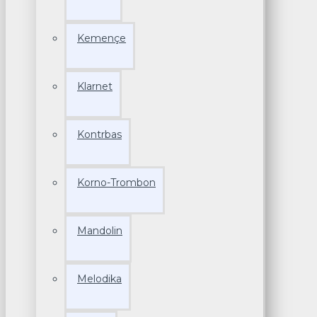
Kemençe
Klarnet
Kontrbas
Korno-Trombon
Mandolin
Melodika