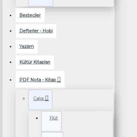
Besteciler
Defterler - Hobi
Yazılım
Kültür Kitapları
PDF Nota - Kitap
Çalgı
Flüt