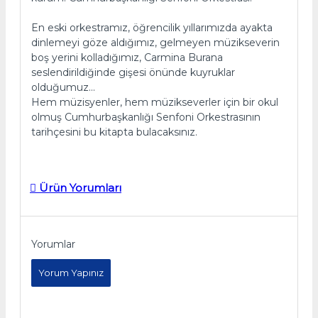
En eski orkestramız, öğrencilik yıllarımızda ayakta
dinlemeyi göze aldığımız, gelmeyen müzikseverin
boş yerini kolladığımız, Carmina Burana
seslendirildiğinde gişesi önünde kuyruklar
olduğumuz...
Hem müzisyenler, hem müzikseverler için bir okul
olmuş Cumhurbaşkanlığı Senfoni Orkestrasının
tarihçesini bu kitapta bulacaksınız.
Ürün Yorumları
Yorumlar
Yorum Yapınız