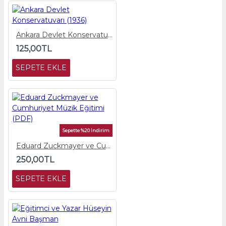
Ankara Devlet Konservatuvarı (1936)
125,00TL
SEPETE EKLE
Sepette %20 İndirim
Eduard Zuckmayer ve Cumhuriyet Müzik Eğitimi (PDF)
250,00TL
SEPETE EKLE