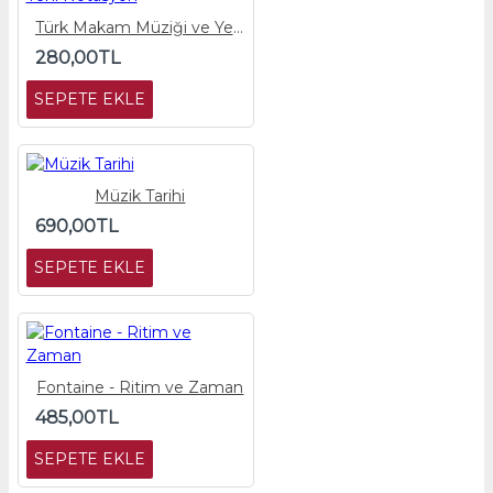
Türk Makam Müziği ve Yeni Notasyon
280,00TL
SEPETE EKLE
Müzik Tarihi
690,00TL
SEPETE EKLE
Fontaine - Ritim ve Zaman
485,00TL
SEPETE EKLE