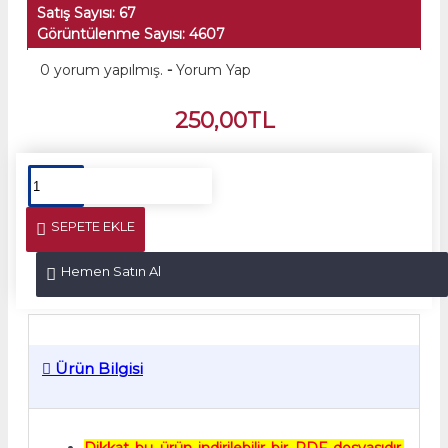
Satış Sayısı: 67
Görüntülenme Sayısı: 4607
0 yorum yapılmış.
-
Yorum Yap
250,00TL
SEPETE EKLE
Hemen Satın Al
Ürün Bilgisi
Dikkat bu ürün indirilebilir bir PDF dosyasıdır.