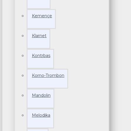
Kemençe
Klarnet
Kontrbas
Korno-Trombon
Mandolin
Melodika