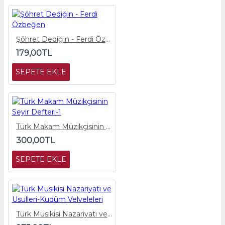
Şöhret Dediğin - Ferdi Özbeğen
179,00TL
SEPETE EKLE
Türk Makam Müzikçisinin Seyir Defteri-1
300,00TL
SEPETE EKLE
Türk Musıkisi Nazariyatı ve Usulleri-Kudüm Velveleleri