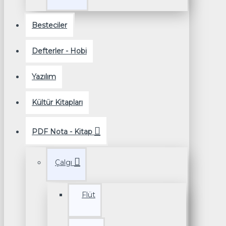
Besteciler
Defterler - Hobi
Yazılım
Kültür Kitapları
PDF Nota - Kitap
Çalgı
Flüt