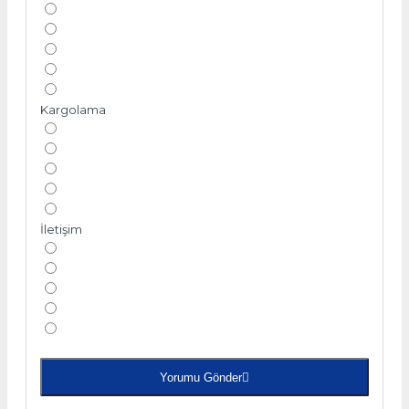
Kargolama
İletişim
Yorumu Gönder