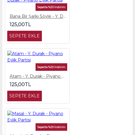
Sepette %20 İndirim
Bana Bir Şarkı Söyle - Y. Durak - Piyano Eşlik Partisi
125,00TL
SEPETE EKLE
Sepette %20 İndirim
Atam - Y. Durak - Piyano Eşlik Partisi
125,00TL
SEPETE EKLE
Sepette %20 İndirim