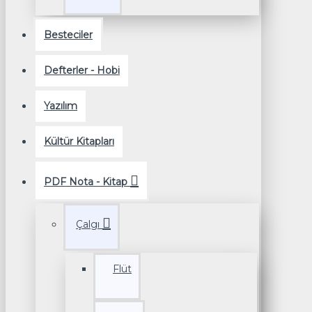
Besteciler
Defterler - Hobi
Yazılım
Kültür Kitapları
PDF Nota - Kitap
Çalgı
Flüt