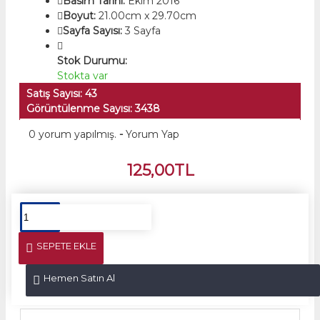
Basım Tarihi:
Ekim 2016
Boyut:
21.00cm x 29.70cm
Sayfa Sayısı:
3 Sayfa
Stok Durumu:
Stokta var
Satış Sayısı: 43
Görüntülenme Sayısı: 3438
0 yorum yapılmış.
-
Yorum Yap
125,00TL
SEPETE EKLE
Hemen Satın Al