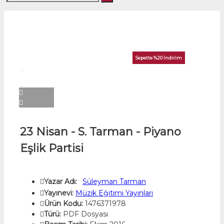
Sepette %20 İndirim
23 Nisan - S. Tarman - Piyano
Eşlik Partisi
Yazar Adı:
Süleyman Tarman
Yayınevi:
Müzik Eğitimi Yayınları
Ürün Kodu:
1476371978
Türü:
PDF Dosyası