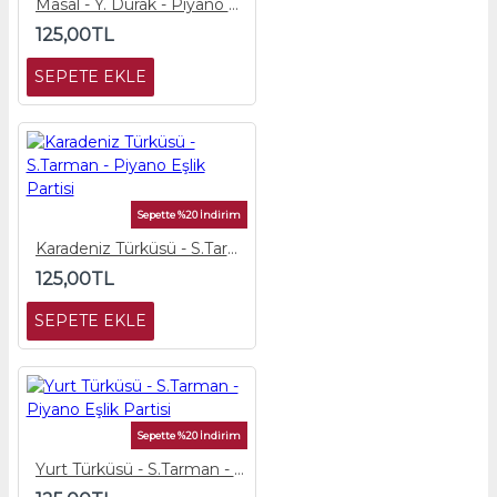
Masal - Y. Durak - Piyano Eşlik Partisi
125,00TL
SEPETE EKLE
Sepette %20 İndirim
Karadeniz Türküsü - S.Tarman - Piyano Eşlik Partisi
125,00TL
SEPETE EKLE
Sepette %20 İndirim
Yurt Türküsü - S.Tarman - Piyano Eşlik Partisi