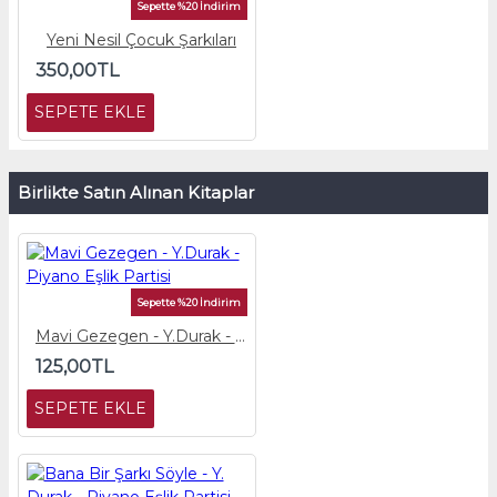
Sepette %20 İndirim
Yeni Nesil Çocuk Şarkıları
350,00TL
SEPETE EKLE
Birlikte Satın Alınan Kitaplar
Sepette %20 İndirim
Mavi Gezegen - Y.Durak - Piyano Eşlik Partisi
125,00TL
SEPETE EKLE