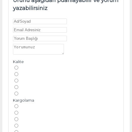
Ürünü aşağıdan puanlayabilir ve yorum
yazabilirsiniz
Kalite
Kargolama