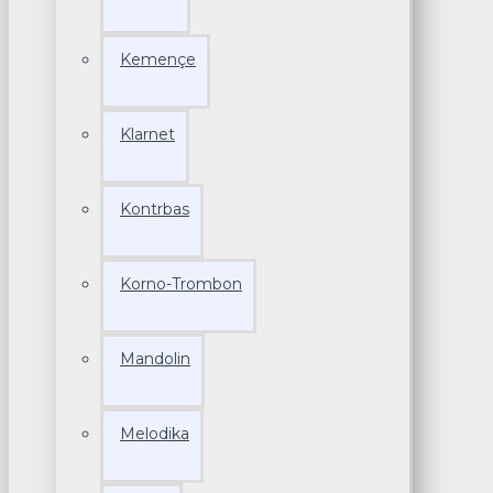
Kemençe
Klarnet
Kontrbas
Korno-Trombon
Mandolin
Melodika