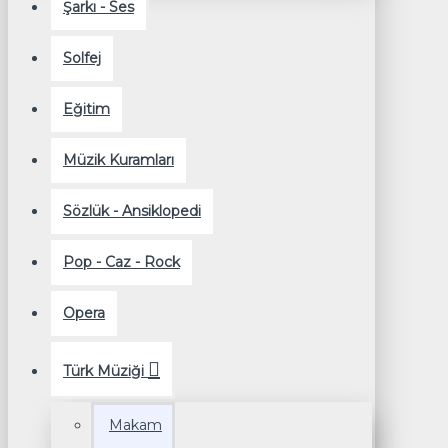
Şarkı - Ses
Solfej
Eğitim
Müzik Kuramları
Sözlük - Ansiklopedi
Pop - Caz - Rock
Opera
Türk Müziği
Makam