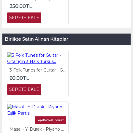
350,00TL
SEPETE EKLE
Birlikte Satın Alınan Kitaplar
3 Folk Tunes for Guitar - Gitar için 3 Halk Türküsü
60,00TL
SEPETE EKLE
Sepette %20 İndirim
Masal - Y. Durak - Piyano Eşlik Partisi