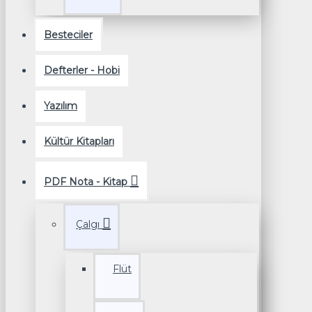
Besteciler
Defterler - Hobi
Yazılım
Kültür Kitapları
PDF Nota - Kitap
Çalgı
Flüt