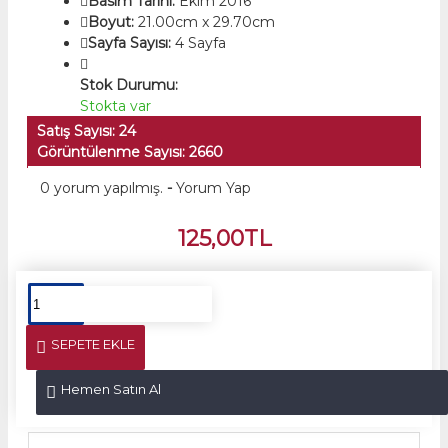
Basım Tarihi:
Ekim 2016
Boyut:
21.00cm x 29.70cm
Sayfa Sayısı:
4 Sayfa
Stok Durumu:
Stokta var
Satış Sayısı: 24
Görüntülenme Sayısı: 2660
0 yorum yapılmış.
-
Yorum Yap
125,00TL
SEPETE EKLE
Hemen Satın Al