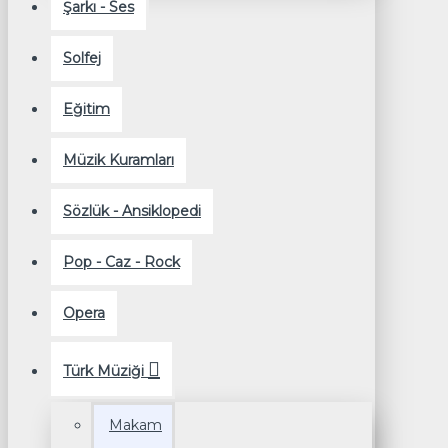
Şarkı - Ses
Solfej
Eğitim
Müzik Kuramları
Sözlük - Ansiklopedi
Pop - Caz - Rock
Opera
Türk Müziği
Makam