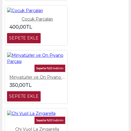
Çocuk Parçaları
400,00TL
SEPETE EKLE
Sepette %20 İndirim
Minyatürler ve On Piyano Parçası
350,00TL
SEPETE EKLE
Sepette %20 İndirim
Chi Vuol La Zingarella