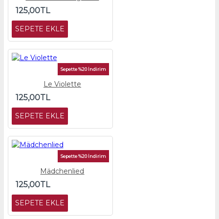
125,00TL
SEPETE EKLE
Sepette %20 İndirim
Le Violette
125,00TL
SEPETE EKLE
Sepette %20 İndirim
Mädchenlied
125,00TL
SEPETE EKLE