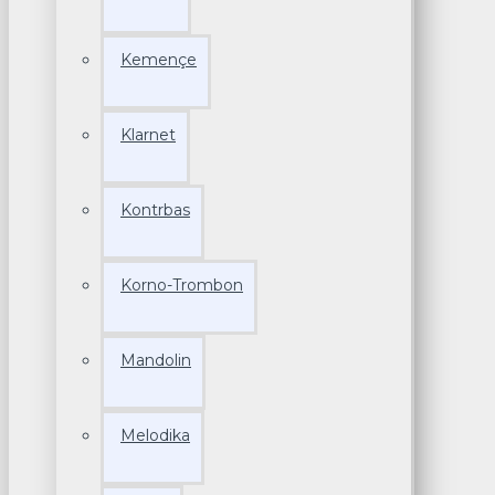
Kemençe
Klarnet
Kontrbas
Korno-Trombon
Mandolin
Melodika