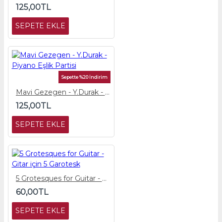
125,00TL
SEPETE EKLE
Sepette %20 İndirim
Mavi Gezegen - Y.Durak - Piyano Eşlik Partisi
125,00TL
SEPETE EKLE
5 Grotesques for Guitar - Gitar için 5 Garotesk
60,00TL
SEPETE EKLE