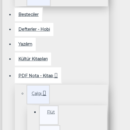
Besteciler
Defterler - Hobi
Yazılım
Kültür Kitapları
PDF Nota - Kitap
Çalgı
Flüt