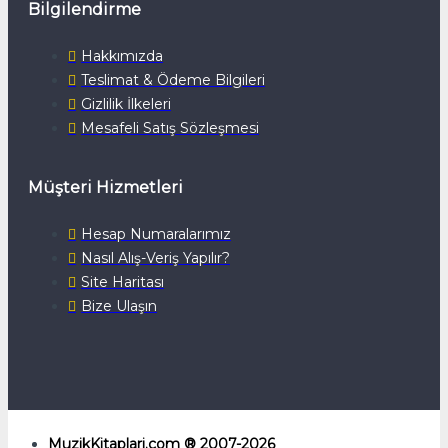
Bilgilendirme
Hakkımızda
Teslimat & Ödeme Bilgileri
Gizlilik İlkeleri
Mesafeli Satış Sözleşmesi
Müşteri Hizmetleri
Hesap Numaralarımız
Nasıl Alış-Veriş Yapılır?
Site Haritası
Bize Ulaşın
MuzikKitaplari.com ® 2007-2026