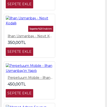
SEPETE EKLE
Sepette %20 İndirim
İlhan Usmanbaş - Nevit Kodallı
350,00TL
SEPETE EKLE
Perpetuum Mobile - İlhan Usmanbaş'ın Yapıtı
450,00TL
SEPETE EKLE