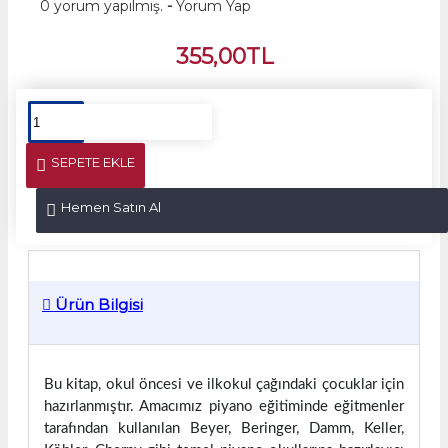
0 yorum yapılmış.
-
Yorum Yap
355,00TL
SEPETE EKLE
Hemen Satın Al
Ürün Bilgisi
Bu kitap, okul öncesi ve ilkokul çağındaki çocuklar için
hazırlanmıştır. Amacımız piyano eğitiminde eğitmenler
tarafından kullanılan Beyer, Beringer, Damm, Keller,