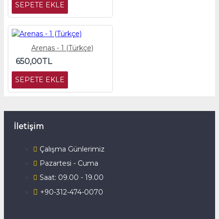
SEPETE EKLE
Arenas - 1 (Türkçe)
650,00TL
SEPETE EKLE
İletişim
Çalışma Günlerimiz
Pazartesi - Cuma
Saat: 09.00 - 19.00
+90-312-474-0070