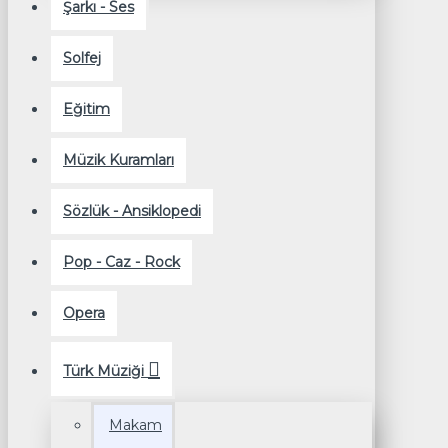
Şarkı - Ses
Solfej
Eğitim
Müzik Kuramları
Sözlük - Ansiklopedi
Pop - Caz - Rock
Opera
Türk Müziği
Makam