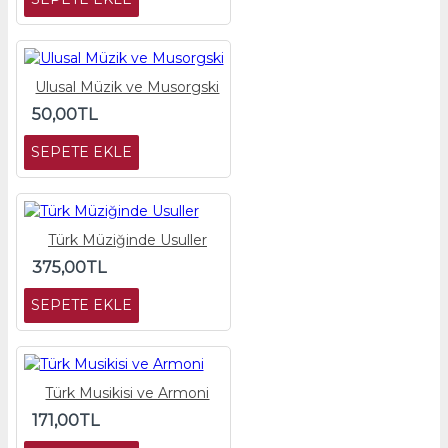
Ulusal Müzik ve Musorgski
50,00TL
SEPETE EKLE
Türk Müziğinde Usuller
375,00TL
SEPETE EKLE
Türk Musikisi ve Armoni
171,00TL