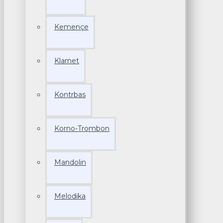
Kemençe
Klarnet
Kontrbas
Korno-Trombon
Mandolin
Melodika