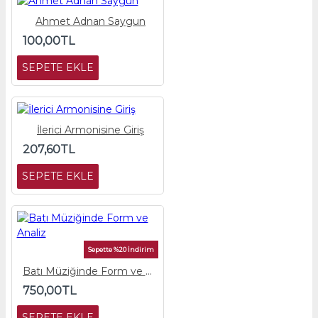
Ahmet Adnan Saygun
100,00TL
SEPETE EKLE
İlerici Armonisine Giriş
207,60TL
SEPETE EKLE
Sepette %20 İndirim
Batı Müziğinde Form ve Analiz
750,00TL
SEPETE EKLE