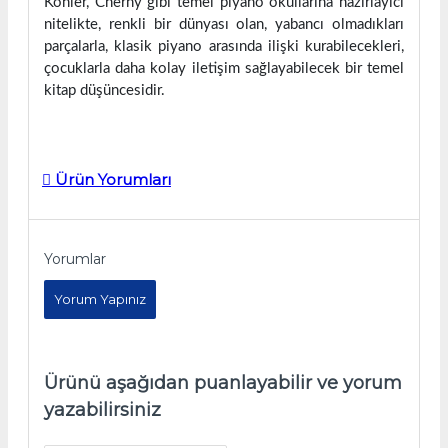
Köhler, Cherny gibi temel piyano okullarına hazırlayıcı
nitelikte, renkli bir dünyası olan, yabancı olmadıkları
parçalarla, klasik piyano arasında ilişki kurabilecekleri,
çocuklarla daha kolay iletişim sağlayabilecek bir temel
kitap düşüncesidir.
Ürün Yorumları
Yorumlar
Yorum Yapınız
Ürünü aşağıdan puanlayabilir ve yorum
yazabilirsiniz