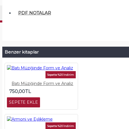
PDF NOTALAR
Benzer kitaplar
Sepette %20 İndirim
Batı Müziğinde Form ve Analiz
750,00TL
SEPETE EKLE
Sepette %20 İndirim