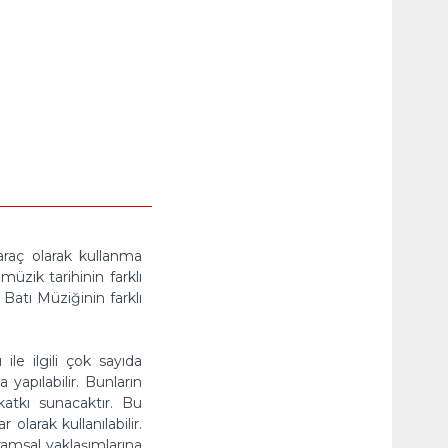
araç olarak kullanma
üzik tarihinin farklı
Batı Müziğinin farklı
le ilgili çok sayıda
yapılabilir. Bunların
atkı sunacaktır. Bu
olarak kullanılabilir.
ramsal yaklaşımlarına