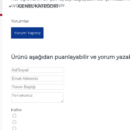
uygun olarak hazırlanmıştır.
GENEL KATEGORI
Yorumlar
Yorum Yapınız
Ürünü aşağıdan puanlayabilir ve yorum yazabi
Kalite