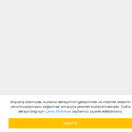
Alışveriş sitemizde, kullanıcı deneyimini geliştirmek ve internet sitesinin
verimli çalışmasını sağlamak amacıyla çerezler kullanılmaktadır. Daha
detaylı bilgi için
Çerez Politikası
sayfamızı ziyaret edebilirsiniz.
Kabul Et