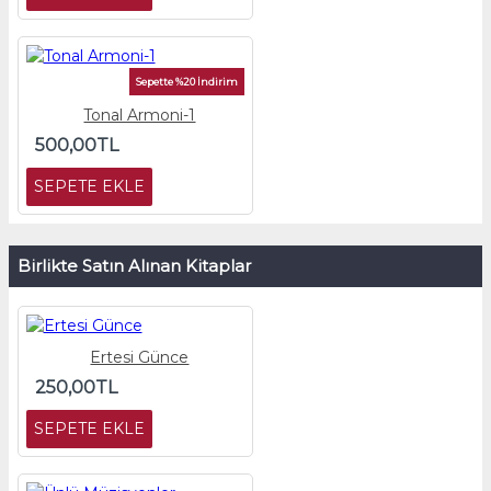
Sepette %20 İndirim
Tonal Armoni-1
500,00TL
SEPETE EKLE
Birlikte Satın Alınan Kitaplar
Ertesi Günce
250,00TL
SEPETE EKLE