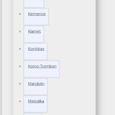
Kemençe
Klarnet
Kontrbas
Korno-Trombon
Mandolin
Melodika