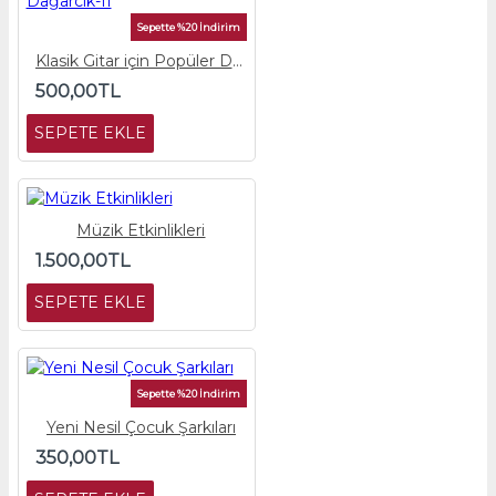
Sepette %20 İndirim
Klasik Gitar için Popüler Dağarcık-II
500,00TL
SEPETE EKLE
Müzik Etkinlikleri
1.500,00TL
SEPETE EKLE
Sepette %20 İndirim
Yeni Nesil Çocuk Şarkıları
350,00TL