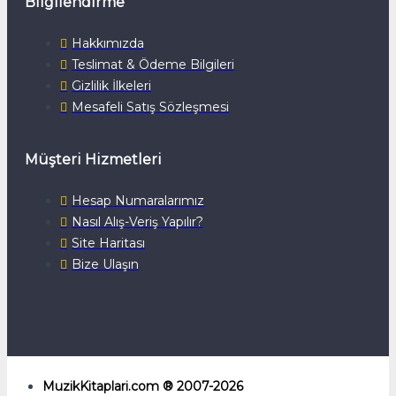
Bilgilendirme
Hakkımızda
Teslimat & Ödeme Bilgileri
Gizlilik İlkeleri
Mesafeli Satış Sözleşmesi
Müşteri Hizmetleri
Hesap Numaralarımız
Nasıl Alış-Veriş Yapılır?
Site Haritası
Bize Ulaşın
MuzikKitaplari.com ® 2007-2026