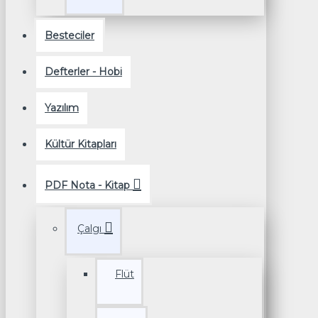
Besteciler
Defterler - Hobi
Yazılım
Kültür Kitapları
PDF Nota - Kitap
Çalgı
Flüt