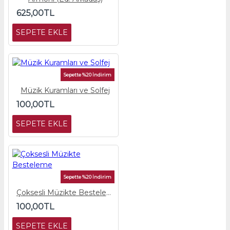
625,00TL
SEPETE EKLE
Sepette %20 İndirim
Müzik Kuramları ve Solfej
100,00TL
SEPETE EKLE
Sepette %20 İndirim
Çoksesli Müzikte Besteleme
100,00TL
SEPETE EKLE