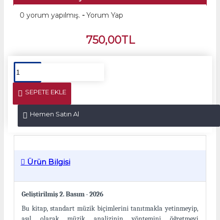
0 yorum yapılmış.
-
Yorum Yap
750,00TL
SEPETE EKLE
Hemen Satın Al
Ürün Bilgisi
Geliştirilmiş 2. Basım - 2026
Bu kitap, standart müzik biçimlerini tanıtmakla yetinmeyip,
asıl olarak müzik analizinin yöntemini öğretmeyi