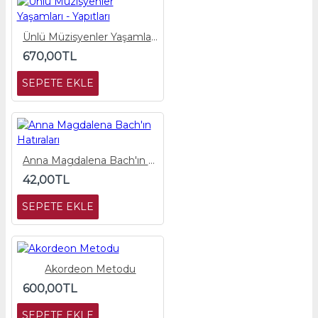
Ünlü Müzisyenler Yaşamları - Yapıtları
670,00TL
SEPETE EKLE
Anna Magdalena Bach'ın Hatıraları
42,00TL
SEPETE EKLE
Akordeon Metodu
600,00TL
SEPETE EKLE