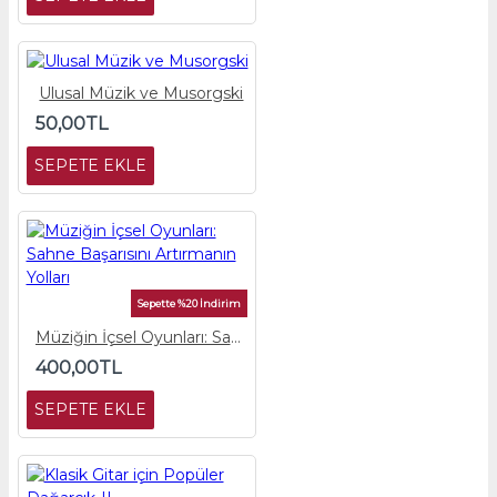
Ulusal Müzik ve Musorgski
50,00TL
SEPETE EKLE
Sepette %20 İndirim
Müziğin İçsel Oyunları: Sahne Başarısını Artırmanın Yolları
400,00TL
SEPETE EKLE