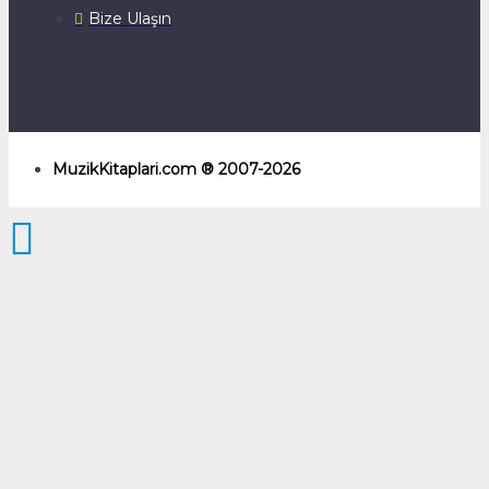
Bize Ulaşın
MuzikKitaplari.com ® 2007-2026