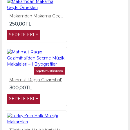
Makamdan Makama Geçki Örnekleri
250,00TL
SEPETE EKLE
Sepette %20 İndirim
Mahmut Ragıp Gazimihal’den Seçme Müzik Makaleleri – I Biyografiler
300,00TL
SEPETE EKLE