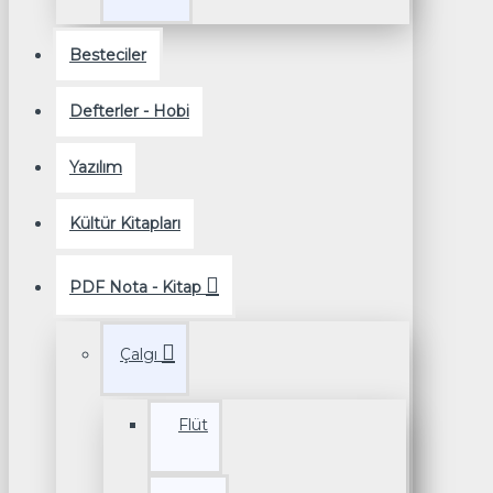
Besteciler
Defterler - Hobi
Yazılım
Kültür Kitapları
PDF Nota - Kitap
Çalgı
Flüt