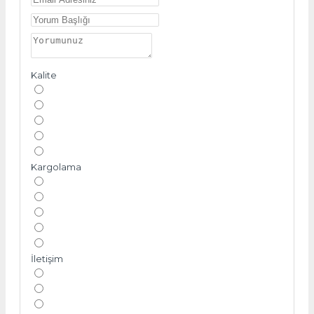
Kalite
Kargolama
İletişim