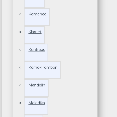
Kemençe
Klarnet
Kontrbas
Korno-Trombon
Mandolin
Melodika