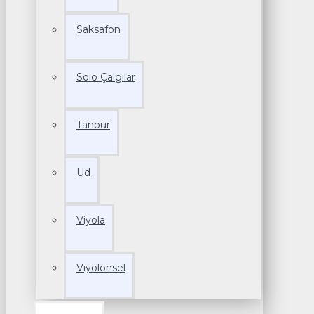
Saksafon
Solo Çalgılar
Tanbur
Ud
Viyola
Viyolonsel