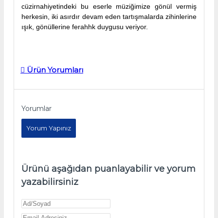
cüzirnahiyetindeki bu eserle müziğimize gönül vermiş
herkesin, iki asırdır devam eden tartışmalarda zihinlerine
ışık, gönüllerine ferahhk duygusu veriyor.
Ürün Yorumları
Yorumlar
Yorum Yapınız
Ürünü aşağıdan puanlayabilir ve yorum
yazabilirsiniz