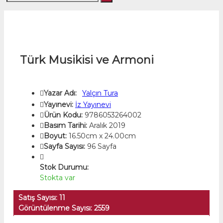
Türk Musikisi ve Armoni
Yazar Adı:
Yalçın Tura
Yayınevi:
İz Yayınevi
Ürün Kodu:
9786053264002
Basım Tarihi:
Aralık 2019
Boyut:
16.50cm x 24.00cm
Sayfa Sayısı:
96 Sayfa
Stok Durumu:
Stokta var
Satış Sayısı: 11
Görüntülenme Sayısı: 2559