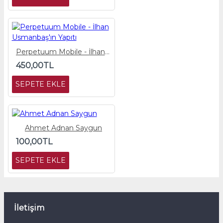
Perpetuum Mobile - İlhan Usmanbaş'ın Yapıtı
450,00TL
SEPETE EKLE
Ahmet Adnan Saygun
100,00TL
SEPETE EKLE
İletişim