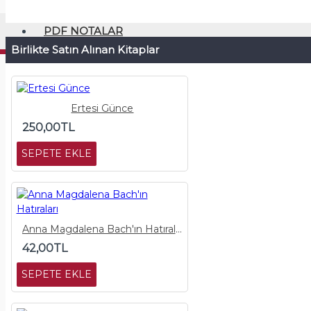
PDF NOTALAR
Birlikte Satın Alınan Kitaplar
Ertesi Günce
250,00TL
SEPETE EKLE
Anna Magdalena Bach'ın Hatıraları
42,00TL
SEPETE EKLE