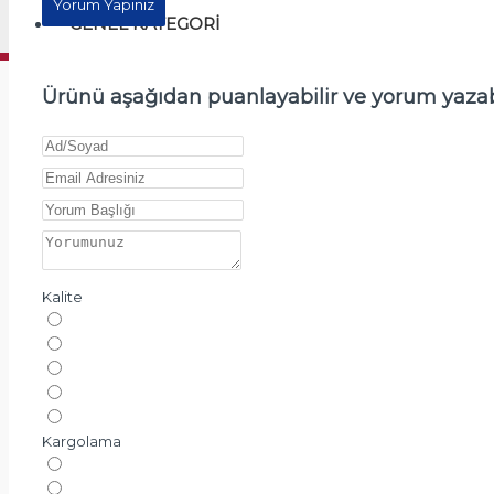
Yorum Yapınız
GENEL KATEGORI
Ürünü aşağıdan puanlayabilir ve yorum yazabi
Kalite
Kargolama