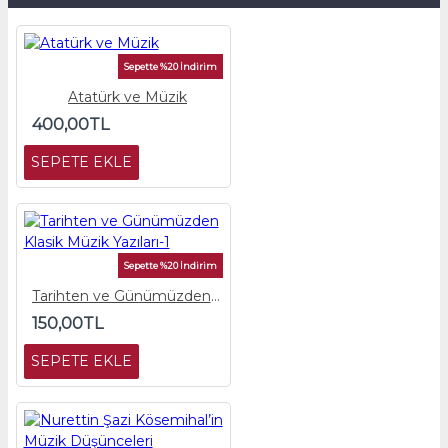
Sepette %20 İndirim
Atatürk ve Müzik
400,00TL
SEPETE EKLE
Sepette %20 İndirim
Tarihten ve Günümüzden Klasik Müzik Yazıları-1
150,00TL
SEPETE EKLE