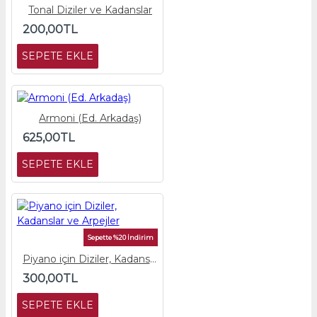
Tonal Diziler ve Kadanslar
200,00TL
SEPETE EKLE
Armoni (Ed. Arkadaş)
625,00TL
SEPETE EKLE
Sepette %20 İndirim
Piyano için Diziler, Kadanslar ve Arpejler
300,00TL
SEPETE EKLE