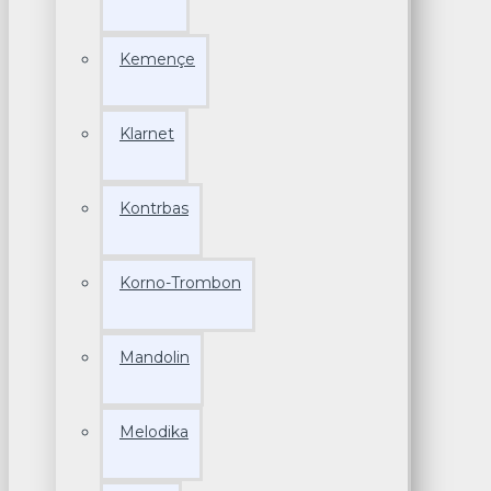
Kemençe
Klarnet
Kontrbas
Korno-Trombon
Mandolin
Melodika