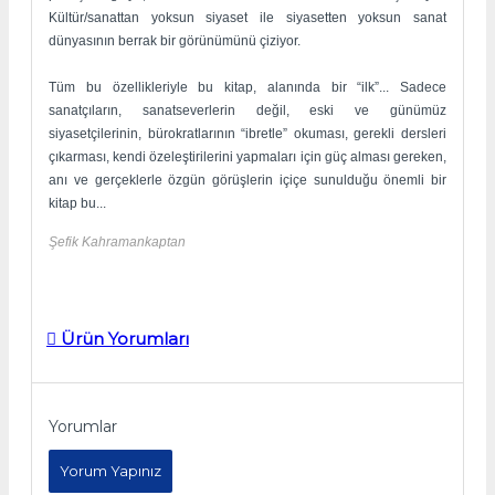
Kültür/sanattan yoksun siyaset ile siyasetten yoksun sanat
dünyasının berrak bir görünümünü çiziyor.
Tüm bu özellikleriyle bu kitap, alanında bir “ilk”... Sadece
sanatçıların, sanatseverlerin değil, eski ve günümüz
siyasetçilerinin, bürokratlarının “ibretle” okuması, gerekli dersleri
çıkarması, kendi özeleştirilerini yapmaları için güç alması gereken,
anı ve gerçeklerle özgün görüşlerin içiçe sunulduğu önemli bir
kitap bu...
Şefik Kahramankaptan
Ürün Yorumları
Yorumlar
Yorum Yapınız