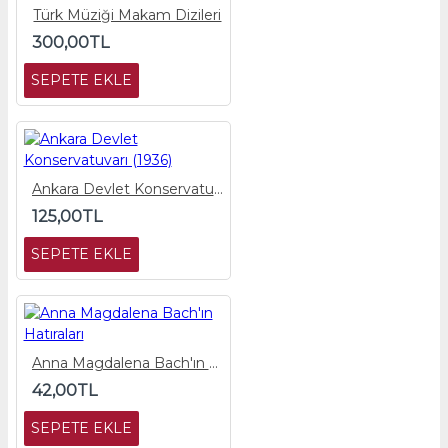
Türk Müziği Makam Dizileri
300,00TL
SEPETE EKLE
Ankara Devlet Konservatuvarı (1936)
125,00TL
SEPETE EKLE
Anna Magdalena Bach'ın Hatıraları
42,00TL
SEPETE EKLE