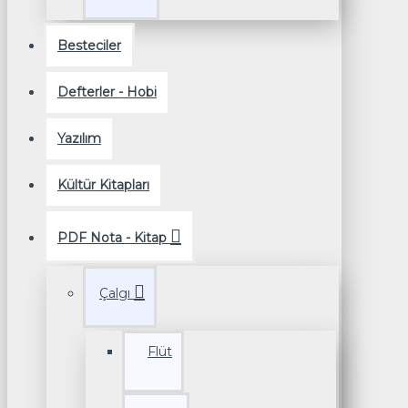
Besteciler
Defterler - Hobi
Yazılım
Kültür Kitapları
PDF Nota - Kitap
Çalgı
Flüt