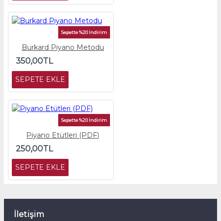
Sepette %20 İndirim
Burkard Piyano Metodu
350,00TL
SEPETE EKLE
Sepette %20 İndirim
Piyano Etütleri (PDF)
250,00TL
SEPETE EKLE
İletişim