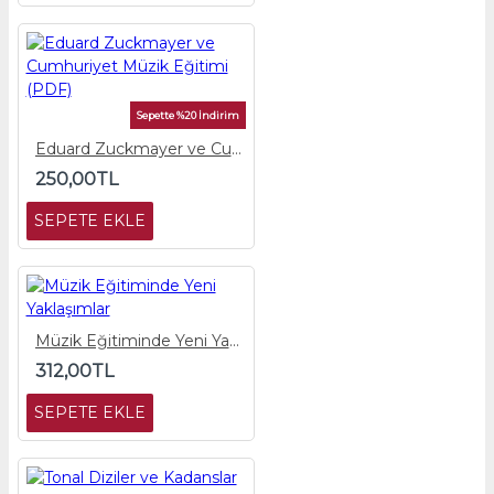
Sepette %20 İndirim
Eduard Zuckmayer ve Cumhuriyet Müzik Eğitimi (PDF)
250,00TL
SEPETE EKLE
Müzik Eğitiminde Yeni Yaklaşımlar
312,00TL
SEPETE EKLE