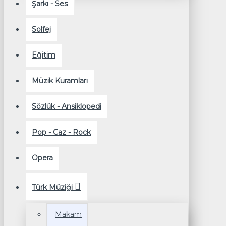
Şarkı - Ses
Solfej
Eğitim
Müzik Kuramları
Sözlük - Ansiklopedi
Pop - Caz - Rock
Opera
Türk Müziği
Makam