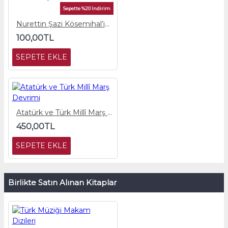
Sepette %20 İndirim
Nurettin Şazi Kösemihal’in Müzik Düşünceleri
100,00TL
SEPETE EKLE
Atatürk ve Türk Millî Marş Devrimi
450,00TL
SEPETE EKLE
Birlikte Satın Alınan Kitaplar