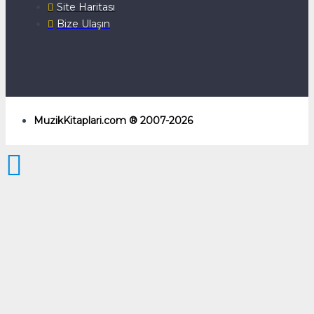
Site Haritası
Bize Ulaşın
MuzikKitaplari.com ® 2007-2026