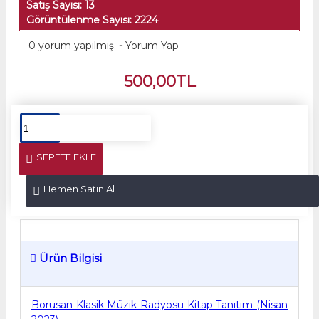
Satış Sayısı: 13
Görüntülenme Sayısı: 2224
0 yorum yapılmış.
-
Yorum Yap
500,00TL
SEPETE EKLE
Hemen Satın Al
Ürün Bilgisi
Borusan Klasik Müzik Radyosu Kitap Tanıtım (Nisan